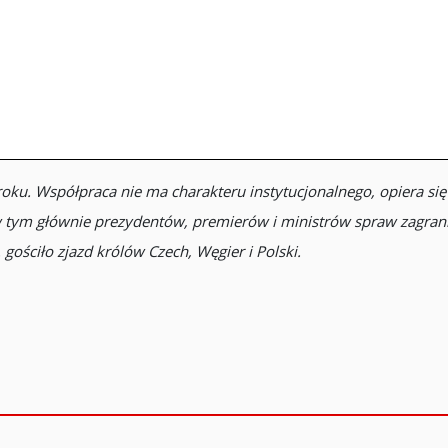
u. Współpraca nie ma charakteru instytucjonalnego, opiera się
 w tym głównie prezydentów, premierów i ministrów spraw zagra
gościło zjazd królów Czech, Węgier i Polski.