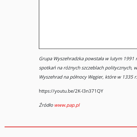
Grupa Wyszehradzka powstała w lutym 1991 rok
spotkań na różnych szczeblach politycznych,
Wyszehrad na północy Węgier, które w 1335 r. 
https://youtu.be/2K-I3n371QY
Źródło
www.pap.pl