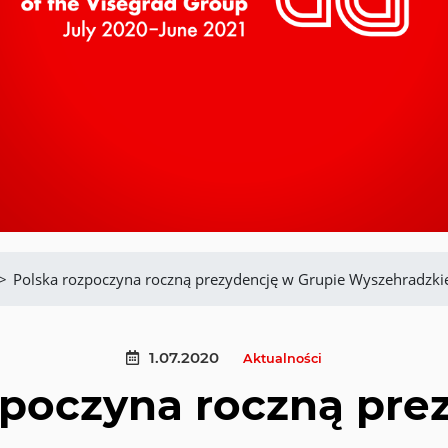
>
Polska rozpoczyna roczną prezydencję w Grupie Wyszehradzki
1.07.2020
Aktualności
zpoczyna roczną pre