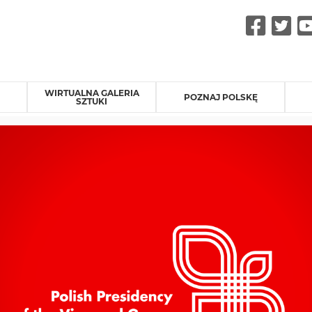
Fac
Tw
WIRTUALNA GALERIA
POZNAJ POLSKĘ
SZTUKI