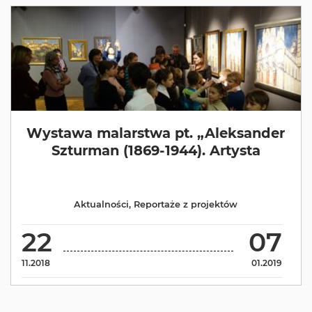
Wystawa malarstwa pt. „Aleksander
Szturman (1869-1944). Artysta
Aktualności
,
Reportaże z projektów
22
07
11.2018
01.2019