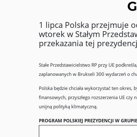
G
1 lipca Polska przejmuje 
wtorek w Stałym Przedstaw
przekazania tej prezydencj
Stałe Przedstawicielstwo RP przy UE podkreś
zaplanowanych w Brukseli 300 wydarzeń o cha
Polska będzie chciała wykorzystać ten okres
finansowych, przyszłego rozszerzenia UE czy ne
unijną polityką klimatyczną.
PROGRAM POLSKIEJ PREZYDENCJI W GRUPIE