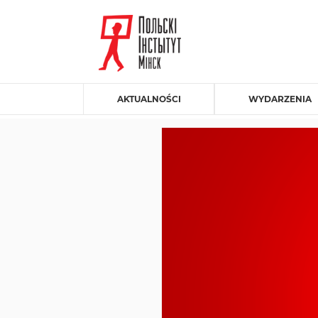
AKTUALNOŚCI
WYDARZENIA