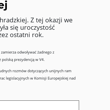
ej
adzkiej. Z tej okazji we
ła się uroczystość
ez ostatni rok.
e zamierza odwoływać żadnego z
 polską prezydencją w V4.
trudnych rozmów dotyczących unijnych ram
rac legislacyjnych w Komisji Europejskiej nad