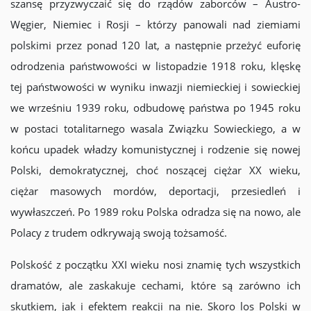
szansę przyzwyczaić się do rządów zaborców – Austro-
Węgier, Niemiec i Rosji – którzy panowali nad ziemiami
polskimi przez ponad 120 lat, a następnie przeżyć euforię
odrodzenia państwowości w listopadzie 1918 roku, klęskę
tej państwowości w wyniku inwazji niemieckiej i sowieckiej
we wrześniu 1939 roku, odbudowę państwa po 1945 roku
w postaci totalitarnego wasala Związku Sowieckiego, a w
końcu upadek władzy komunistycznej i rodzenie się nowej
Polski, demokratycznej, choć noszącej ciężar XX wieku,
ciężar masowych mordów, deportacji, przesiedleń i
wywłaszczeń. Po 1989 roku Polska odradza się na nowo, ale
Polacy z trudem odkrywają swoją tożsamość.
Polskość z początku XXI wieku nosi znamię tych wszystkich
dramatów, ale zaskakuje cechami, które są zarówno ich
skutkiem, jak i efektem reakcji na nie. Skoro los Polski w