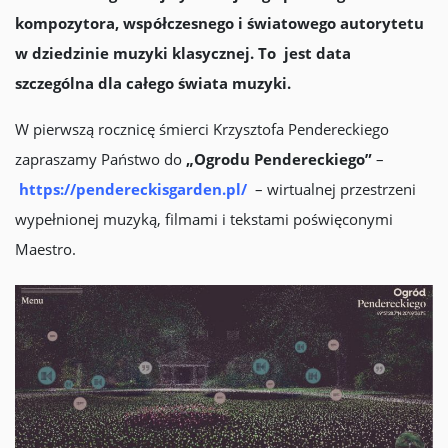
kompozytora, współczesnego i światowego autorytetu
w dziedzinie muzyki klasycznej. To jest data
szczególna dla całego świata muzyki.
W pierwszą rocznicę śmierci Krzysztofa Pendereckiego
zapraszamy Państwo do
„Ogrodu Pendereckiego”
–
https://pendereckisgarden.pl/
– wirtualnej przestrzeni
wypełnionej muzyką, filmami i tekstami poświęconymi
Maestro.