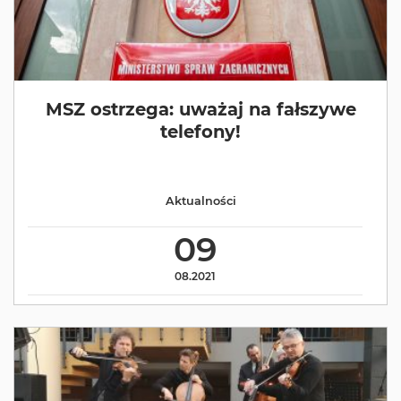
MSZ ostrzega: uważaj na fałszywe
telefony!
Aktualności
09
08.2021