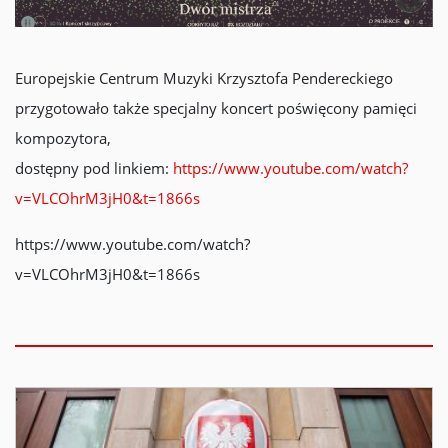
Europejskie Centrum Muzyki Krzysztofa Pendereckiego
przygotowało także specjalny koncert poświęcony pamięci
kompozytora,
dostępny pod linkiem:
https://www.youtube.com/watch?
v=VLCOhrM3jH0&t=1866s
https://www.youtube.com/watch?
v=VLCOhrM3jH0&t=1866s