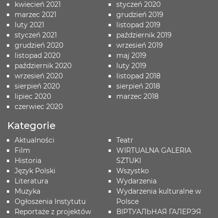
kwiecień 2021
styczeń 2020
marzec 2021
grudzień 2019
luty 2021
listopad 2019
styczeń 2021
październik 2019
grudzień 2020
wrzesień 2019
listopad 2020
maj 2019
październik 2020
luty 2019
wrzesień 2020
listopad 2018
sierpień 2020
sierpień 2018
lipiec 2020
marzec 2018
czerwiec 2020
Kategorie
Aktualności
Teatr
Film
WIRTUALNA GALERIA
Historia
SZTUKI
Język Polski
Wszystko
Literatura
Wydarzenia
Muzyka
Wydarzenia kulturalne w
Ogłoszenia Instytutu
Polsce
Reportaże z projektów
ВІРТУАЛЬНАЯ ГАЛЕРЭЯ