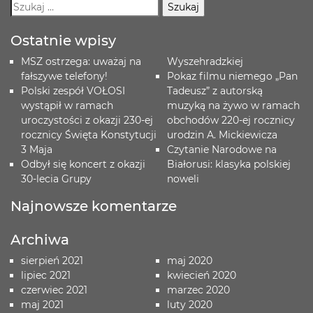
Ostatnie wpisy
MSZ ostrzega: uważaj na
Wyszehradzkiej
fałszywe telefony!
Pokaz filmu niemego „Pan
Polski zespół VOŁOSI
Tadeusz” z autorską
wystąpił w ramach
muzyką na żywo w ramach
uroczystości z okazji 230-ej
obchodów 220-ej rocznicy
rocznicy Święta Konstytucji
urodzin A. Mickiewicza
3 Maja
Czytanie Narodowe na
Odbył się koncert z okazji
Białorusi: klasyka polskiej
30-lecia Grupy
noweli
Najnowsze komentarze
Archiwa
sierpień 2021
maj 2020
lipiec 2021
kwiecień 2020
czerwiec 2021
marzec 2020
maj 2021
luty 2020