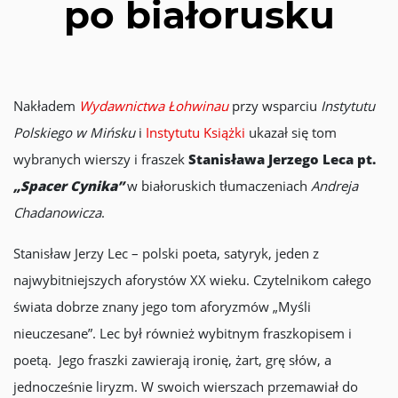
po białorusku
Nakładem
Wydawnictwa Łohwinau
przy wsparciu
Instytutu
Polskiego w Mińsku
i
Instytutu Książki
ukazał się tom
wybranych wierszy i fraszek
Stanisława Jerzego Leca pt.
„Spacer Cynika”
w białoruskich tłumaczeniach
Andreja
Chadanowicza
.
Stanisław Jerzy Lec – polski poeta, satyryk, jeden z
najwybitniejszych aforystów XX wieku. Czytelnikom całego
świata dobrze znany jego tom aforyzmów „Myśli
nieuczesane”. Lec był również wybitnym fraszkopisem i
poetą. Jego fraszki zawierają ironię, żart, grę słów, a
jednocześnie liryzm. W swoich wierszach przemawiał do