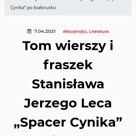
Cynika” po białorusku
7.04.2021
Aktualności
,
Literatura
Tom wierszy i
fraszek
Stanisława
Jerzego Leca
„Spacer Cynika”