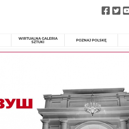
Fac
Tw
WIRTUALNA GALERIA
POZNAJ POLSKĘ
SZTUKI