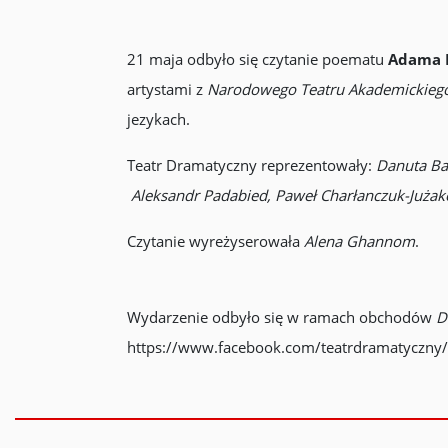
21 maja odbyło się czytanie poematu
Adama M
artystami z
Narodowego Teatru Akademickiego
jezykach.
Teatr Dramatyczny reprezentowały:
Danuta Ba
Aleksandr Padabied,
Paweł Charłanczuk-Jużak
Czytanie wyreżyserowała
Alena Ghannom
.
Wydarzenie odbyło się w ramach obchodów
D
https://www.facebook.com/teatrdramatyczn