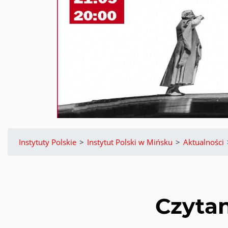
Instytuty Polskie
>
Instytut Polski w Mińsku
>
Aktualności
Czytan