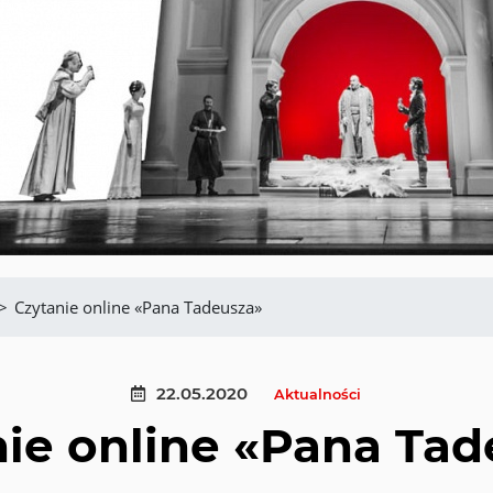
>
Czytanie online «Pana Tadeusza»
22.05.2020
Aktualności
ie online «Pana Ta