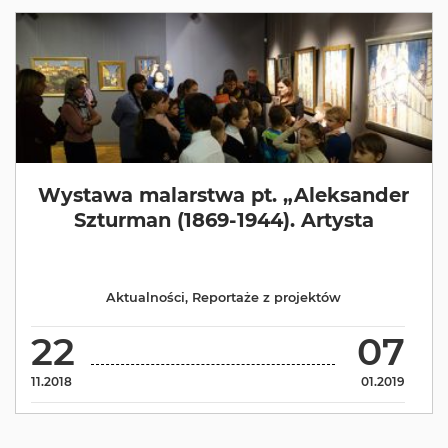
Wystawa malarstwa pt. „Aleksander
Szturman (1869-1944). Artysta
Aktualności
,
Reportaże z projektów
22
07
11.2018
01.2019