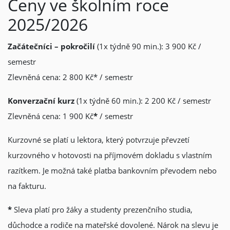
Ceny ve školním roce
2025/2026
Začátečníci – pokročilí
(1x týdně 90 min.): 3 900 Kč /
semestr
Zlevněná cena: 2 800 Kč* / semestr
Konverzační kurz
(1x týdně 60 min.): 2 200 Kč / semestr
Zlevněná cena: 1 900 Kč
*
/ semestr
Kurzovné se platí u lektora, který potvrzuje převzetí
kurzovného v hotovosti na příjmovém dokladu s vlastním
razítkem. Je možná také platba bankovním převodem nebo
na fakturu.
*
Sleva platí pro žáky a studenty prezenčního studia,
důchodce a rodiče na mateřské dovolené. Nárok na slevu je