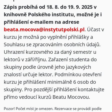
Zápis probíhá od 18. 8. do 19. 9. 2025
v
knihovně Polského institutu, možné je i
přihlášení e-mailem na adrese
beata.mocova@instytutpolski.pl
. Účast v
kurzu je možná po vyplnění přihlášky a
Souhlasu se zpracováním osobních údajů.
Uhrazení kurzovného za daný semestr u
lektorů v září/říjnu. Zařazení studenta do
skupiny podle úrovně jeho jazykových
znalostí určuje lektor. Podmínkou otevření
kurzu je přihlášení minimálně 6 osob do
skupiny. Pro pozdější přihlášení kontaktujte
přímo vedoucí kurzů Beatu Mocovou.
Pozor! Počet míst je omezen. Rezervace se provádí podle