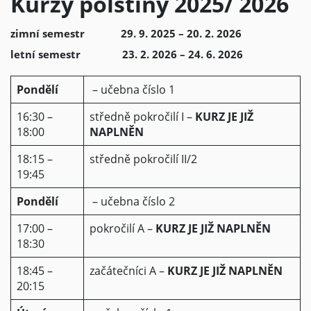
Kurzy polštiny 2025/ 2026
zimní semestr 29. 9. 2025 – 20. 2. 2026
letní semestr 23. 2. 2026 – 24. 6. 2026
Pondělí
– učebna číslo 1
16:30 –
středně pokročilí I –
KURZ JE JIŽ
18:00
NAPLNĚN
18:15 –
středně pokročilí II/2
19:45
Pondělí
– učebna číslo 2
17:00 –
pokročilí A –
KURZ JE JIŽ NAPLNĚN
18:30
18:45 –
začátečníci A –
KURZ JE JIŽ NAPLNĚN
20:15