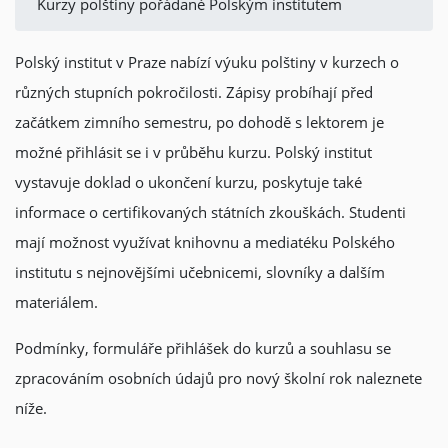
Kurzy polštiny pořádané Polským institutem
Polský institut v Praze nabízí výuku polštiny v kurzech o
různých stupních pokročilosti. Zápisy probíhají před
začátkem zimního semestru, po dohodě s lektorem je
možné přihlásit se i v průběhu kurzu. Polský institut
vystavuje doklad o ukončení kurzu, poskytuje také
informace o certifikovaných státních zkouškách. Studenti
mají možnost využívat knihovnu a mediatéku Polského
institutu s nejnovějšími učebnicemi, slovníky a dalším
materiálem.
Podmínky, formuláře přihlášek do kurzů a souhlasu se
zpracováním osobních údajů pro nový školní rok naleznete
níže.