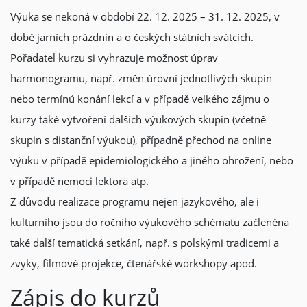
Výuka se nekoná v období 22. 12. 2025 – 31. 12. 2025, v
době jarních prázdnin a o českých státních svátcích.
Pořadatel kurzu si vyhrazuje možnost úprav
harmonogramu, např. změn úrovní jednotlivých skupin
nebo termínů konání lekcí a v případě velkého zájmu o
kurzy také vytvoření dalších výukových skupin (včetně
skupin s distanční výukou), případně přechod na online
výuku v případě epidemiologického a jiného ohrožení, nebo
v případě nemoci lektora atp.
Z důvodu realizace programu nejen jazykového, ale i
kulturního jsou do ročního výukového schématu začleněna
také další tematická setkání, např. s polskými tradicemi a
zvyky, filmové projekce, čtenářské workshopy apod.
Zápis do kurzů