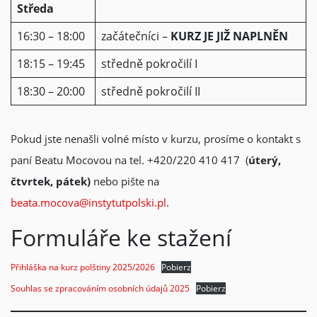
Středa
16:30 – 18:00
začátečníci –
KURZ JE JIŽ NAPLNĚN
18:15 – 19:45
středně pokročilí I
18:30 – 20:00
středně pokročilí II
Pokud jste nenašli volné místo v kurzu,
prosíme o kontakt s
paní Beatu Mocovou na tel. +420/220 410 417 (
úterý,
čtvrtek, pátek)
nebo pište na
beata.mocova@instytutpolski.pl
.
Formuláře ke stažení
Přihláška na kurz polštiny 2025/2026
Pobierz
Souhlas se zpracováním osobních údajů 2025
Pobierz