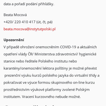
data a pořadí podání přihlášky.
Beata Mocová
+420/ 220 410 417 (út, čt, pá)
beata.mocova@instytutpolski.pl
Upozornění
V případě ohrožení onemocněním COVID-19 a aktuálních
opatření vlády ČR/ Ministerstva zdravotnictví/ hygienické
stanice nebo ředitele Polského institutu nebo
karantény/onemocnění lektora polštiny je možné převést
prezenční výuku kurzů polského jazyka do virtuální třídy a
pokračovat ve výuce formou skupinového on-line kurzu
prostřednictvím výukové platformy zvolené Polským
institutem. Vracení kurzovného nebude možné.