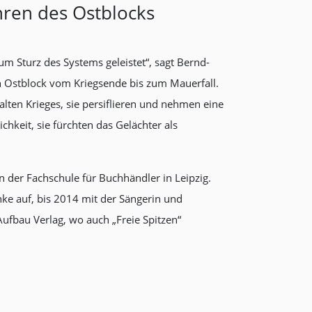
hren des Ostblocks
um Sturz des Systems geleistet“, sagt Bernd-
ten Ostblock vom Kriegsende bis zum Mauerfall.
alten Krieges, sie persiflieren und nehmen eine
chkeit, sie fürchten das Gelächter als
 der Fachschule für Buchhändler in Leipzig.
ke auf, bis 2014 mit der Sängerin und
Aufbau Verlag, wo auch „Freie Spitzen“