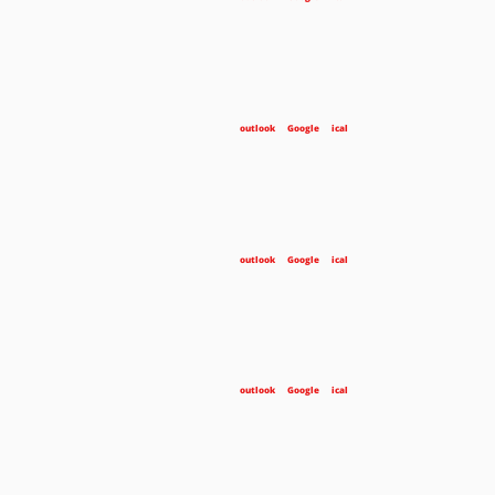
outlook
Google
ical
outlook
Google
ical
outlook
Google
ical