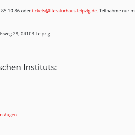
 85 10 86 oder
tickets@literaturhaus-leipzig.de
, Teilnahme nur 
htsweg 28, 04103 Leipzig
chen Instituts:
nen Augen