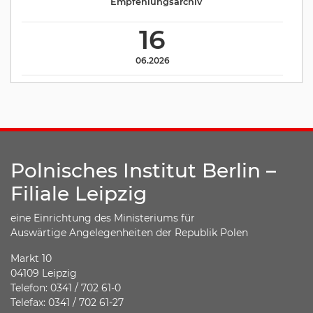
Empfehlungsarchiv
16
06.2026
Polnisches Institut Berlin –
Filiale Leipzig
eine Einrichtung des Ministeriums für
Auswärtige Angelegenheiten der Republik Polen
Markt 10
04109 Leipzig
Telefon: 0341 / 702 61-0
Telefax: 0341 / 702 61-27