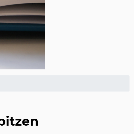
pitzen