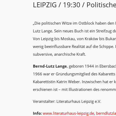
LEIPZIG / 19:30 / Politis
„Die politischen Witze im Ostblock haben den B
Lutz Lange. Sein neues Buch ist ein Streifzug 
Von Leipzig bis Moskau, von Kraków bis Bukares
wenig beeinflussbare Realität auf die Schippe. 
subversive, anarchische Kraft.
Bernd-Lutz Lange
, geboren 1944 in Ebersbac
1966 war er Gründungsmitglied des Kabaretts 
Kabarettistin Katrin Weber. Inzwischen hat er
erschienen ist – mit Illustrationen des renomm
Veranstalter: Literaturhaus Leipzig e.V.
Info:
www.literaturhaus-leipzig.de
,
berndlutzl