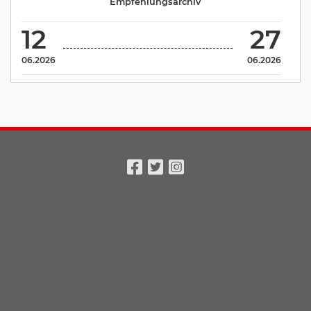
Empfehlungsarchiv
12
27
06.2026
06.2026
Facebook
Twitter
Instagram