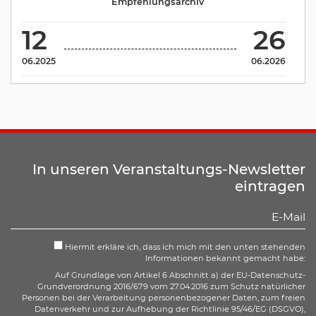
Empfehlungsarchiv
12
26
06.2025
06.2026
In unseren Veranstaltungs-Newsletter
eintragen
Hiermit erkläre ich, dass ich mich mit den unten stehenden
Informationen bekannt gemacht habe:
Auf Grundlage von Artikel 6 Abschnitt a) der EU-Datenschutz-
Grundverordnung 2016/679 vom 27.04.2016 zum Schutz natürlicher
Personen bei der Verarbeitung personenbezogener Daten, zum freien
Datenverkehr und zur Aufhebung der Richtlinie 95/46/EG (DSGVO),