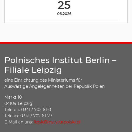
25
06.2026
Polnisches Institut Berlin –
Filiale Leipzig
eine Einrichtung des Ministeriums für
Auswärtige Angelegenheiten der Republik Polen
Markt 10
04109 Leipzig
Telefon: 0341 / 702 61-0
Telefax: 0341 / 702 61-27
E-Mail an uns:
lipsk@instytutpolski.pl