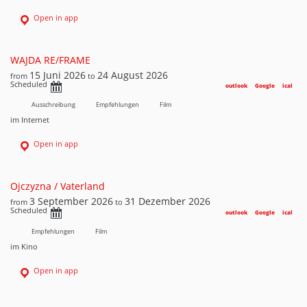
Open in app
WAJDA RE/FRAME
15 Juni 2026
24 August 2026
from
to
Scheduled
outlook
Google
ical
Ausschreibung
Empfehlungen
Film
im Internet
Open in app
Ojczyzna / Vaterland
3 September 2026
31 Dezember 2026
from
to
Scheduled
outlook
Google
ical
Empfehlungen
Film
im Kino
Open in app