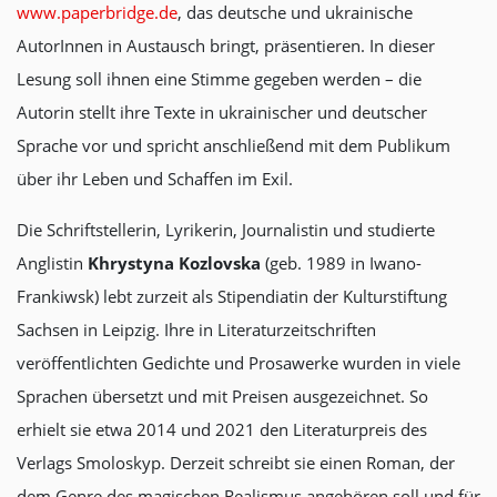
www.paperbridge.de
, das deutsche und ukrainische
AutorInnen in Austausch bringt, präsentieren. In dieser
Lesung soll ihnen eine Stimme gegeben werden – die
Autorin stellt ihre Texte in ukrainischer und deutscher
Sprache vor und spricht anschließend mit dem Publikum
über ihr Leben und Schaffen im Exil.
Die Schriftstellerin, Lyrikerin, Journalistin und studierte
Anglistin
Khrystyna Kozlovska
(geb. 1989 in Iwano-
Frankiwsk) lebt zurzeit als Stipendiatin der Kulturstiftung
Sachsen in Leipzig. Ihre in Literaturzeitschriften
veröffentlichten Gedichte und Prosawerke wurden in viele
Sprachen übersetzt und mit Preisen ausgezeichnet. So
erhielt sie etwa 2014 und 2021 den Literaturpreis des
Verlags Smoloskyp. Derzeit schreibt sie einen Roman, der
dem Genre des magischen Realismus angehören soll und für