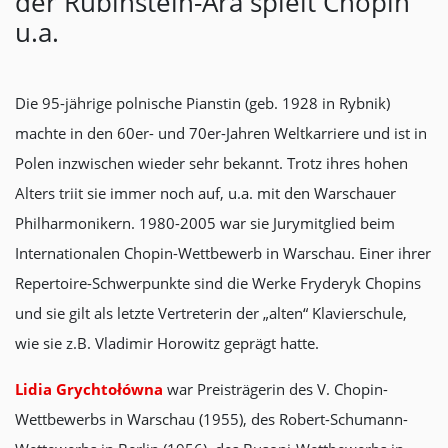
der Rubinstein-Ära spielt Chopin
u.a.
Die 95-jährige polnische Pianstin (geb. 1928 in Rybnik)
machte in den 60er- und 70er-Jahren Weltkarriere und ist in
Polen inzwischen wieder sehr bekannt. Trotz ihres hohen
Alters triit sie immer noch auf, u.a. mit den Warschauer
Philharmonikern. 1980-2005 war sie Jurymitglied beim
Internationalen Chopin-Wettbewerb in Warschau. Einer ihrer
Repertoire-Schwerpunkte sind die Werke Fryderyk Chopins
und sie gilt als letzte Vertreterin der „alten“ Klavierschule,
wie sie z.B. Vladimir Horowitz geprägt hatte.
Lidia Grychtołówna
war Preisträgerin des V. Chopin-
Wettbewerbs in Warschau (1955), des Robert-Schumann-