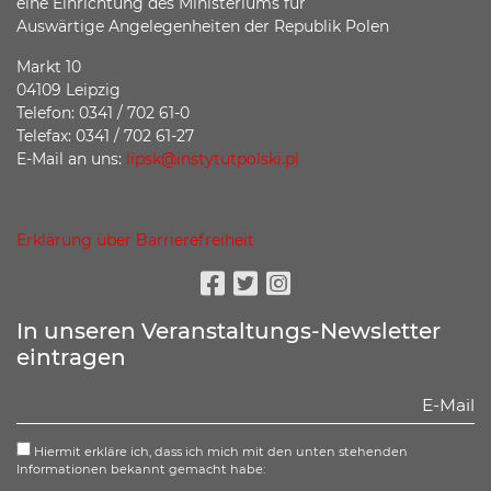
eine Einrichtung des Ministeriums für
Auswärtige Angelegenheiten der Republik Polen
Markt 10
04109 Leipzig
Telefon: 0341 / 702 61-0
Telefax: 0341 / 702 61-27
E-Mail an uns:
lipsk@instytutpolski.pl
Erklärung über Barrierefreiheit
Facebook
Twitter
Instagram
In unseren Veranstaltungs-Newsletter
eintragen
Hiermit erkläre ich, dass ich mich mit den unten stehenden
Informationen bekannt gemacht habe: