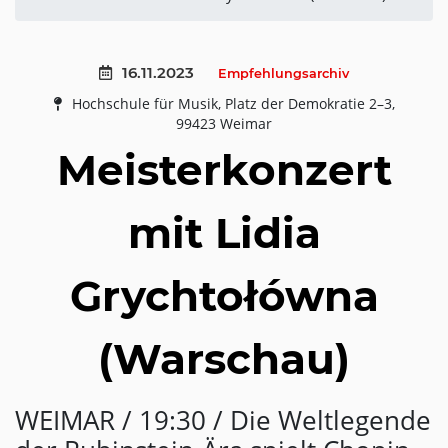
16.11.2023
Empfehlungsarchiv
Hochschule für Musik, Platz der Demokratie 2–3,
99423 Weimar
Meisterkonzert
mit Lidia
Grychtołówna
(Warschau)
WEIMAR / 19:30 / Die Weltlegende