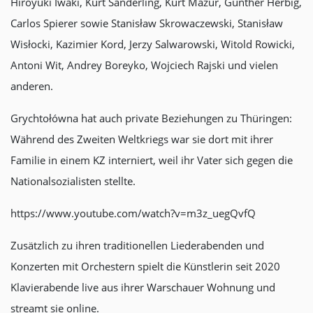
Hiroyuki Iwaki, Kurt Sanderling, Kurt Mazur, Günther Herbig,
Carlos Spierer sowie Stanisław Skrowaczewski, Stanisław
Wisłocki, Kazimier Kord, Jerzy Salwarowski, Witold Rowicki,
Antoni Wit, Andrey Boreyko, Wojciech Rajski und vielen
anderen.
Grychtołówna hat auch private Beziehungen zu Thüringen:
Während des Zweiten Weltkriegs war sie dort mit ihrer
Familie in einem KZ interniert, weil ihr Vater sich gegen die
Nationalsozialisten stellte.
https://www.youtube.com/watch?v=m3z_uegQvfQ
Zusätzlich zu ihren traditionellen Liederabenden und
Konzerten mit Orchestern spielt die Künstlerin seit 2020
Klavierabende live aus ihrer Warschauer Wohnung und
streamt sie online.