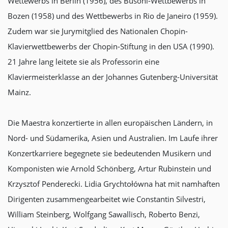
Wettewerbs in Berlin (1956), des Busoni-Wettbewerbs in
Bozen (1958) und des Wettbewerbs in Rio de Janeiro (1959).
Zudem war sie Jurymitglied des Nationalen Chopin-
Klavierwettbewerbs der Chopin-Stiftung in den USA (1990).
21 Jahre lang leitete sie als Professorin eine
Klaviermeisterklasse an der Johannes Gutenberg-Universität
Mainz.
Die Maestra konzertierte in allen europäischen Ländern, in
Nord- und Südamerika, Asien und Australien. Im Laufe ihrer
Konzertkarriere begegnete sie bedeutenden Musikern und
Komponisten wie Arnold Schönberg, Artur Rubinstein und
Krzysztof Penderecki. Lidia Grychtołówna hat mit namhaften
Dirigenten zusammengearbeitet wie Constantin Silvestri,
William Steinberg, Wolfgang Sawallisch, Roberto Benzi,