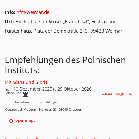
Info:
hfm-weimar.de
Ort:
Hochschule für Musik „Franz Liszt“, Festsaal im
Fürstenhaus, Platz der Demokratie 2–3, 99423 Weimar
Empfehlungen des Polnischen
Instituts:
Mit Glanz und Gloria
10 Dezember 2025
25 Oktober 2026
from
to
Scheduled
outlook
Google
ical
Ausstellung
Empfehlungen
Kraszewski-Museum, Nordstr. 28, 01099 Dresden
Open in app