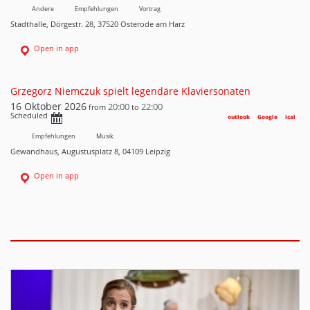
Andere
Empfehlungen
Vortrag
Stadthalle, Dörgestr. 28, 37520 Osterode am Harz
Open in app
Grzegorz Niemczuk spielt legendäre Klaviersonaten
16 Oktober 2026
20:00
22:00
from
to
Scheduled
outlook
Google
ical
Empfehlungen
Musik
Gewandhaus, Augustusplatz 8, 04109 Leipzig
Open in app