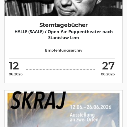
Sterntagebücher
HALLE (SAALE) / Open-Air-Puppentheater nach
Stanisław Lem
Empfehlungsarchiv
12
27
06.2026
06.2026