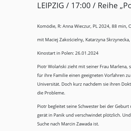
LEIPZIG / 17:00 / Reihe „P
Komödie, R: Anna Wieczur, PL 2024, 88 min,
mit Maciej Zakościelny, Katarzyna Skrzynecka
Kinostart in Polen: 26.01.2024
Piotr Wolański zieht mit seiner Frau Marlena,
für ihre Familie einen geeigneten Vorfahren z
Universität. Doch kurz nachdem sie ihren Doktort
die Probleme.
Piotr begleitet seine Schwester bei der Geburt
gerät in Panik und verschwindet plötzlich. Un
Suche nach Marcin Zawada ist.