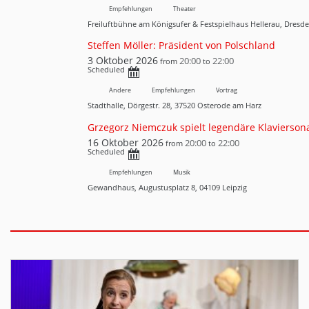
Empfehlungen
Theater
Freiluftbühne am Königsufer & Festspielhaus Hellerau, Dresd
Steffen Möller: Präsident von Polschland
3 Oktober 2026
20:00
22:00
from
to
Scheduled
Andere
Empfehlungen
Vortrag
Stadthalle, Dörgestr. 28, 37520 Osterode am Harz
Grzegorz Niemczuk spielt legendäre Klavierson
16 Oktober 2026
20:00
22:00
from
to
Scheduled
Empfehlungen
Musik
Gewandhaus, Augustusplatz 8, 04109 Leipzig