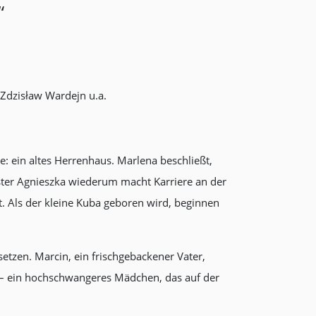
“
 Zdzisław Wardejn u.a.
: ein altes Herrenhaus. Marlena beschließt,
ester Agnieszka wiederum macht Karriere an der
ist. Als der kleine Kuba geboren wird, beginnen
etzen. Marcin, ein frischgebackener Vater,
f – ein hochschwangeres Mädchen, das auf der