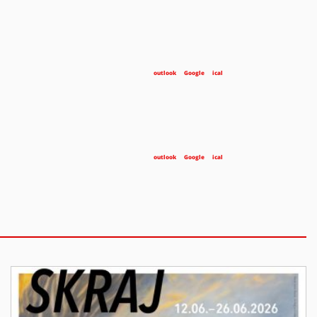
outlook
Google
ical
outlook
Google
ical