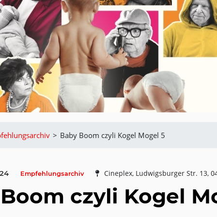
fehlungsarchiv
>
Baby Boom czyli Kogel Mogel 5
024
Cineplex, Ludwigsburger Str. 13, 0
Empfehlungsarchiv
Boom czyli Kogel M