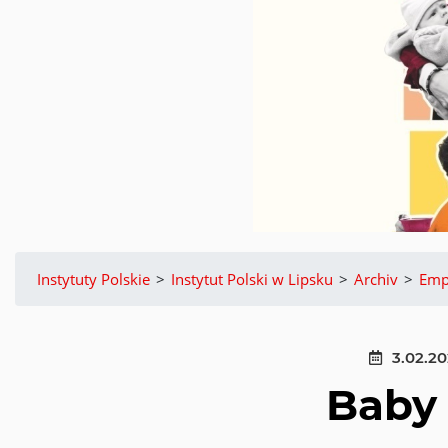
Instytuty Polskie
>
Instytut Polski w Lipsku
>
Archiv
>
Emp
3.02.2
Baby 