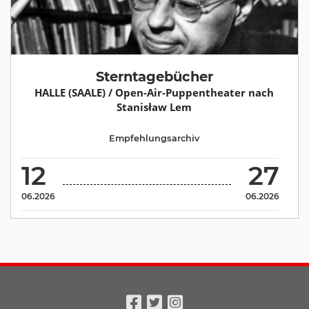
Sterntagebücher
HALLE (SAALE) / Open-Air-Puppentheater nach
Stanisław Lem
Empfehlungsarchiv
12
27
06.2026
06.2026