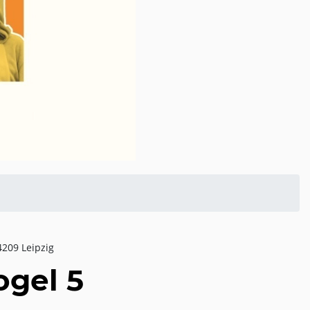
4209 Leipzig
ogel 5