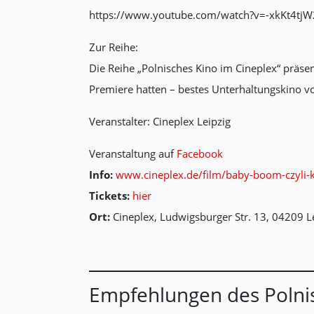
https://www.youtube.com/watch?v=-xkKt4tj
Zur Reihe:
Die Reihe „Polnisches Kino im Cineplex“ präse
Premiere hatten – bestes Unterhaltungskino v
Veranstalter: Cineplex Leipzig
Veranstaltung auf
Facebook
Info:
www.cineplex.de/film/baby-boom-czyli-
Tickets:
hier
Ort:
Cineplex, Ludwigsburger Str. 13, 04209 L
Empfehlungen des Polnis