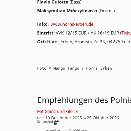
Flavio Gulotta
(Bass)
Maksymilian Mińczykowski
(Drums)
Info:
,
www.horns-erben.de
Eintritt:
VVK 12/15 EUR / AK 16/19 EUR (
Tick
Ort:
Horns Erben, Arndtstraße 33, 04275 Leip
Foto © Mango Tango / Horns Erben
Empfehlungen des Polnis
Mit Glanz und Gloria
10 Dezember 2025
25 Oktober 2026
from
to
Scheduled
Ausstellung
Empfehlungen