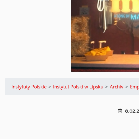
Instytuty Polskie
>
Instytut Polski w Lipsku
>
Archiv
>
Emp
8.02.