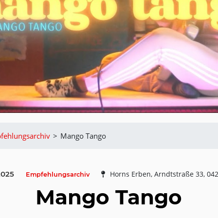
fehlungsarchiv
>
Mango Tango
2025
Horns Erben, Arndtstraße 33, 042
Empfehlungsarchiv
Mango Tango