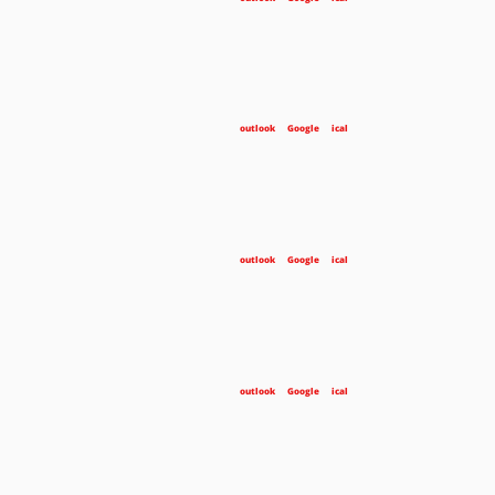
outlook
Google
ical
outlook
Google
ical
outlook
Google
ical