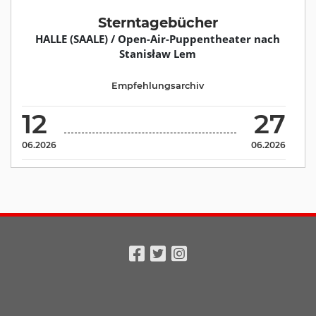
Sterntagebücher
HALLE (SAALE) / Open-Air-Puppentheater nach
Stanisław Lem
Empfehlungsarchiv
12
27
06.2026
06.2026
Facebook
Twitter
Instagram