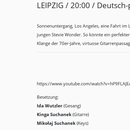
LEIPZIG / 20:00 / Deutsch
Sonnenuntergang, Los Angeles, eine Fahrt im L
jungen Stevie Wonder. So könnte ein perfekt
Klänge der 70er-Jahre, virtuose Gitarrenpass
https://www.youtube.com/watch?v=hP9FLAJE
Besetzung:
Ida Wutzler
(Gesang)
Kinga Suchanek
(Gitarre)
Mikołaj Suchanek
(Keys)