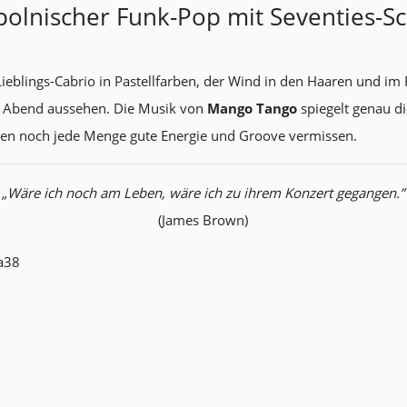
-polnischer Funk-Pop mit Seventies-Sc
ieblings-Cabrio in Pastellfarben, der Wind in den Haaren und im
er Abend aussehen. Die Musik von
Mango Tango
spiegelt genau di
agen noch jede Menge gute Energie und Groove vermissen.
„Wäre ich noch am Leben, wäre ich zu ihrem Konzert gegangen.”
(James Brown)
a38