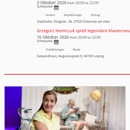
3 Oktober 2026
20:00
22:00
from
to
Scheduled
Andere
Empfehlungen
Vortrag
Stadthalle, Dörgestr. 28, 37520 Osterode am Harz
Grzegorz Niemczuk spielt legendäre Klavierson
16 Oktober 2026
20:00
22:00
from
to
Scheduled
Empfehlungen
Musik
Gewandhaus, Augustusplatz 8, 04109 Leipzig