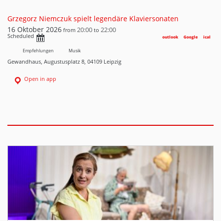
Grzegorz Niemczuk spielt legendäre Klaviersonaten
16 Oktober 2026
20:00
22:00
from
to
Scheduled
outlook
Google
ical
Empfehlungen
Musik
Gewandhaus, Augustusplatz 8, 04109 Leipzig
Open in app