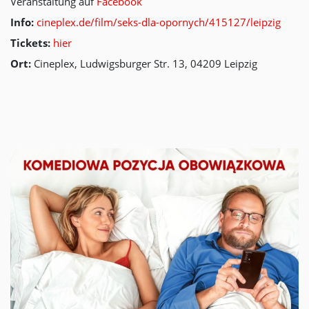
Veranstaltung auf
Facebook
Info:
cineplex.de/film/seks-dla-opornych/415127/leipzig
Tickets:
hier
Ort:
Cineplex, Ludwigsburger Str. 13, 04209 Leipzig