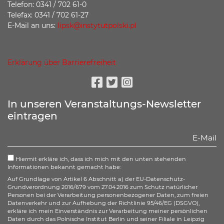
Telefon: 0341 / 702 61-0
Telefax: 0341 / 702 61-27
E-Mail an uns:
lipsk@instytutpolski.pl
Erklärung über Barrierefreiheit
Facebook
Twitter
Instagram
In unseren Veranstaltungs-Newsletter
eintragen
Hiermit erkläre ich, dass ich mich mit den unten stehenden
Informationen bekannt gemacht habe:
Auf Grundlage von Artikel 6 Abschnitt a) der EU-Datenschutz-
Grundverordnung 2016/679 vom 27.04.2016 zum Schutz natürlicher
Personen bei der Verarbeitung personenbezogener Daten, zum freien
Datenverkehr und zur Aufhebung der Richtlinie 95/46/EG (DSGVO),
erkläre ich mein Einverständnis zur Verarbeitung meiner persönlichen
Daten durch das Polnische Institut Berlin und seiner Filiale in Leipzig