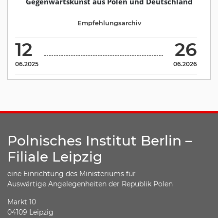
Gegenwartskunst aus Polen und Deutschland
Empfehlungsarchiv
12
26
06.2025
06.2026
Polnisches Institut Berlin –
Filiale Leipzig
eine Einrichtung des Ministeriums für
Auswärtige Angelegenheiten der Republik Polen
Markt 10
04109 Leipzig