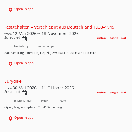
Open in app
Festgehalten – Verschleppt aus Deutschland 1938–1945
12 Mai 2026
18 November 2026
from
to
Scheduled
outlook
Google
ical
Ausstellung
Empfehlungen
Sachsenburg, Dresden, Leipzig, Zwickau, Plauen & Chemnitz
Open in app
Eurydike
30 Mai 2026
11 Oktober 2026
from
to
Scheduled
outlook
Google
ical
Empfehlungen
Musik
Theater
Oper, Augustusplatz 12, 04109 Leipzig
Open in app