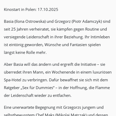
Kinostart in Polen: 17.10.2025
Basia (Ilona Ostrowska) und Grzegorz (Piotr Adamczyk) sind
seit 25 Jahren verheiratet, sie kämpfen gegen Routine und
versiegende Leidenschaft in ihrer Beziehung. Ihr Intimleben
ist eintönig geworden, Wünsche und Fantasien spielen
längst keine Rolle mehr.
Aber Basia will das ändern und ergreift die Initiative – sie
überredet ihren Mann, ein Wochenende in einem luxuriösen
Spa-Hotel zu verbringen. Dafür bewaffnet sie sich mit dem
Ratgeber „Sex für Dummies“ – in der Hoffnung, die Flamme
der Leidenschaft wieder zu entfachen.
Eine unerwartete Begegnung mit Grzegorzs jungem und
selbstbewusstem Chef Maks (Mikolaj Matczak) und dessen