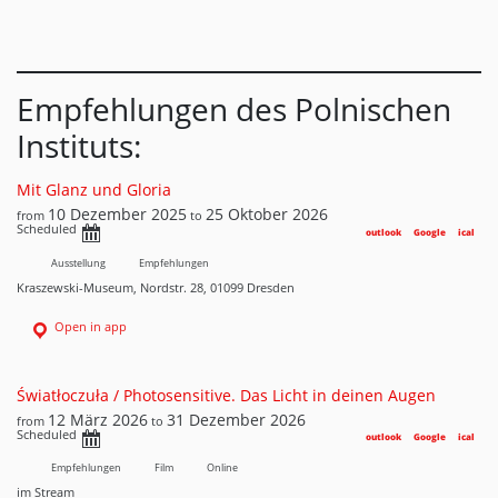
Empfehlungen des Polnischen
Instituts:
Mit Glanz und Gloria
10 Dezember 2025
25 Oktober 2026
from
to
Scheduled
outlook
Google
ical
Ausstellung
Empfehlungen
Kraszewski-Museum, Nordstr. 28, 01099 Dresden
Open in app
Światłoczuła / Photosensitive. Das Licht in deinen Augen
12 März 2026
31 Dezember 2026
from
to
Scheduled
outlook
Google
ical
Empfehlungen
Film
Online
im Stream