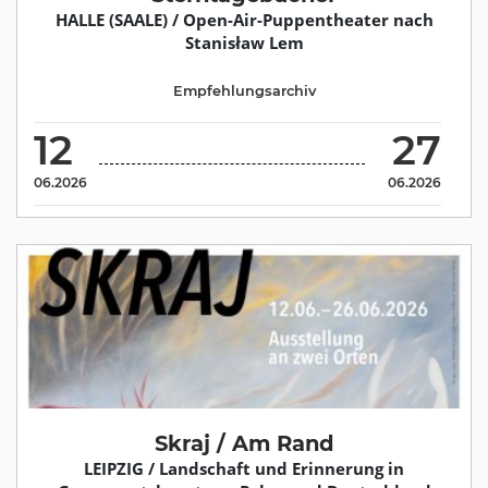
HALLE (SAALE) / Open-Air-Puppentheater nach
Stanisław Lem
Empfehlungsarchiv
12
27
06.2026
06.2026
Skraj / Am Rand
LEIPZIG / Landschaft und Erinnerung in