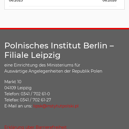
06.2025
06.2026
Polnisches Institut Berlin –
Filiale Leipzig
eine Einrichtung des Ministeriums für
Auswärtige Angelegenheiten der Republik Polen
Markt 10
04109 Leipzig
Telefon: 0341 / 702 61-0
Telefax: 0341 / 702 61-27
E-Mail an uns:
lipsk@instytutpolski.pl
Erklärung über Barrierefreiheit