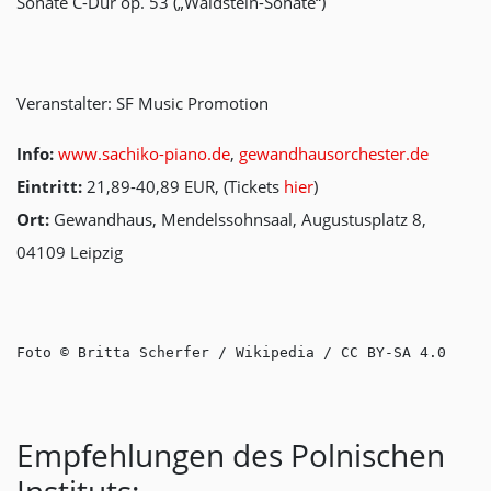
Sonate C-Dur op. 53 („Waldstein-Sonate“)
Veranstalter: SF Music Promotion
Info:
www.sachiko-piano.de
,
gewandhausorchester.de
Eintritt:
21,89-40,89 EUR, (Tickets
hier
)
Ort:
Gewandhaus, Mendelssohnsaal, Augustusplatz 8,
04109 Leipzig
Foto © Britta Scherfer / Wikipedia / CC BY-SA 4.0
Empfehlungen des Polnischen