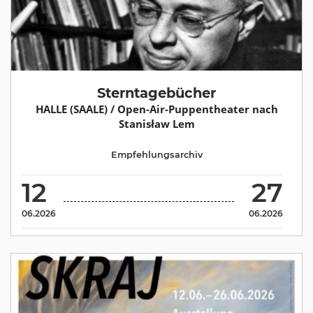
Sterntagebücher
HALLE (SAALE) / Open-Air-Puppentheater nach
Stanisław Lem
Empfehlungsarchiv
12
27
06.2026
06.2026