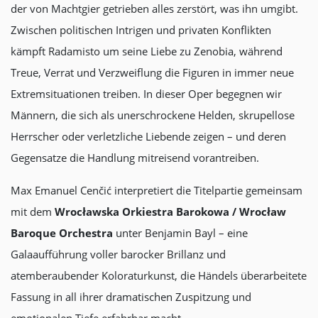
der von Machtgier getrieben alles zerstört, was ihn umgibt.
Zwischen politischen Intrigen und privaten Konflikten
kämpft Radamisto um seine Liebe zu Zenobia, während
Treue, Verrat und Verzweiflung die Figuren in immer neue
Extremsituationen treiben. In dieser Oper begegnen wir
Männern, die sich als unerschrockene Helden, skrupellose
Herrscher oder verletzliche Liebende zeigen – und deren
Gegensatze die Handlung mitreisend vorantreiben.
Max Emanuel Cenčić interpretiert die Titelpartie gemeinsam
mit dem
Wrocławska Orkiestra Barokowa /
Wrocław
Baroque Orchestra
unter Benjamin Bayl – eine
Galaaufführung voller barocker Brillanz und
atemberaubender Koloraturkunst, die Händels überarbeitete
Fassung in all ihrer dramatischen Zuspitzung und