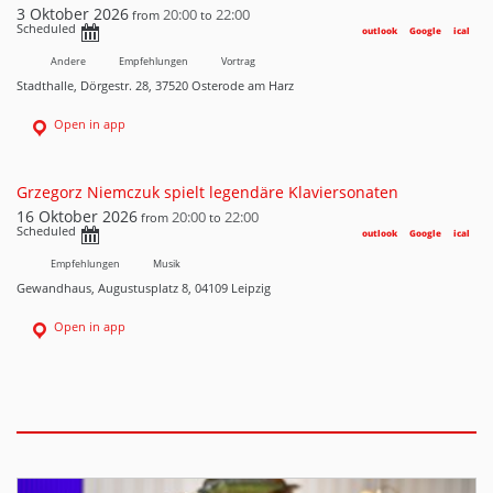
3 Oktober 2026
20:00
22:00
from
to
Scheduled
outlook
Google
ical
Andere
Empfehlungen
Vortrag
Stadthalle, Dörgestr. 28, 37520 Osterode am Harz
Open in app
Grzegorz Niemczuk spielt legendäre Klaviersonaten
16 Oktober 2026
20:00
22:00
from
to
Scheduled
outlook
Google
ical
Empfehlungen
Musik
Gewandhaus, Augustusplatz 8, 04109 Leipzig
Open in app