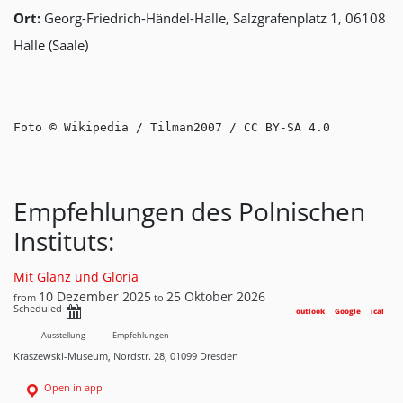
Ort:
Georg-Friedrich-Händel-Halle, Salzgrafenplatz 1, 06108
Halle (Saale)
Foto © Wikipedia / Tilman2007 / CC BY-SA 4.0
Empfehlungen des Polnischen
Instituts:
Mit Glanz und Gloria
10 Dezember 2025
25 Oktober 2026
from
to
Scheduled
outlook
Google
ical
Ausstellung
Empfehlungen
Kraszewski-Museum, Nordstr. 28, 01099 Dresden
Open in app