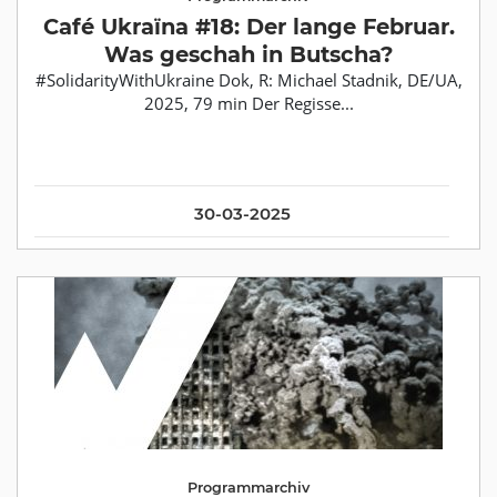
Café Ukraїna #18: Der lange Februar.
Was geschah in Butscha?
#SolidarityWithUkraine Dok, R: Michael Stadnik, DE/UA,
2025, 79 min Der Regisse...
30-03-2025
Programmarchiv