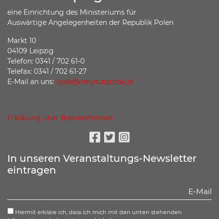
eine Einrichtung des Ministeriums für
Auswärtige Angelegenheiten der Republik Polen
Markt 10
04109 Leipzig
Telefon: 0341 / 702 61-0
Telefax: 0341 / 702 61-27
E-Mail an uns:
lipsk@instytutpolski.pl
Erklärung über Barrierefreiheit
Facebook
Twitter
Instagram
In unseren Veranstaltungs-Newsletter
eintragen
Hiermit erkläre ich, dass ich mich mit den unten stehenden