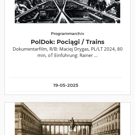
Programmarchiv
PolDok: Pociągi / Trains
Dokumentarfilm, R/B: Maciej Drygas, PL/LT 2024, 80
min, oT Einführung: Rainer ...
19-05-2025