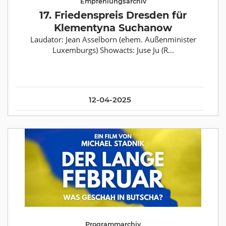
Empfehlungsarchiv
17. Friedenspreis Dresden für
Klementyna Suchanow
Laudator: Jean Asselborn (ehem. Außenminister
Luxemburgs) Showacts: Juse Ju (R...
12-04-2025
Programmarchiv