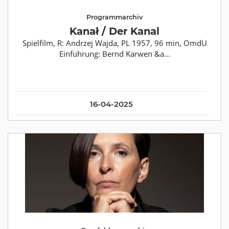
Programmarchiv
Kanał / Der Kanal
Spielfilm, R: Andrzej Wajda, PL 1957, 96 min, OmdU
Einführung: Bernd Karwen &a...
16-04-2025