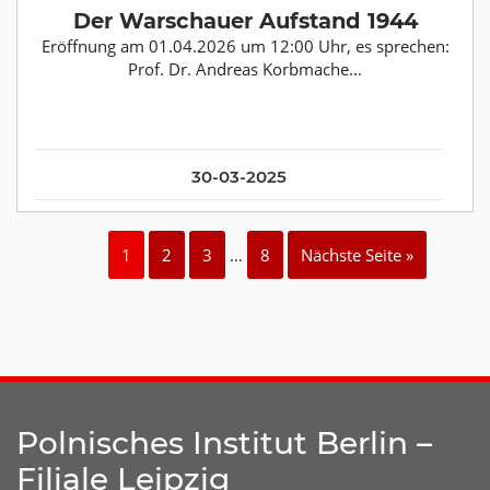
Der Warschauer Aufstand 1944
Eröffnung am 01.04.2026 um 12:00 Uhr, es sprechen:
Prof. Dr. Andreas Korbmache...
30-03-2025
1
2
3
…
8
Nächste Seite »
Polnisches Institut Berlin –
Filiale Leipzig