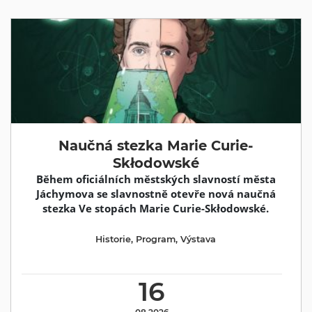
Naučná stezka Marie Curie-
Skłodowské
Během oficiálních městských slavností města
Jáchymova se slavnostně otevře nová naučná
stezka Ve stopách Marie Curie-Skłodowské.
Historie
,
Program
,
Výstava
16