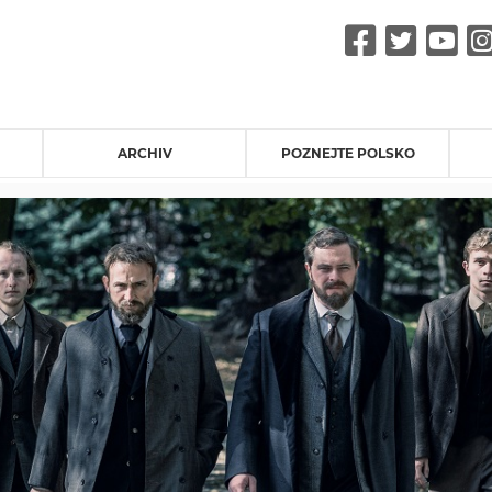
Faceb
Twit
Y
ARCHIV
POZNEJTE POLSKO