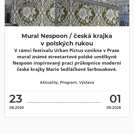
Mural Nespoon / česká krajka
v polských rukou
V rámci festivalu Urban Pictus vznikne v Praze
mural známé streetartové polské umělkyně
Nespoon inspirovaný prací průkopnice moderní
české krajky Marie Sedláčkové Serbouskové.
Aktuality
,
Program
,
Výstava
23
01
08.2026
09.2026