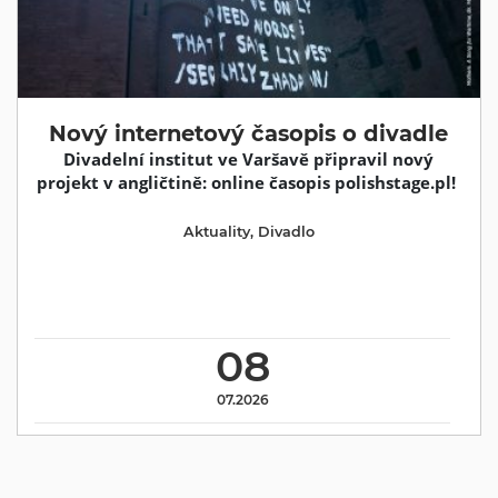
Nový internetový časopis o divadle
Divadelní institut ve Varšavě připravil nový
projekt v angličtině: online časopis polishstage.pl!
Aktuality
,
Divadlo
08
07.2026