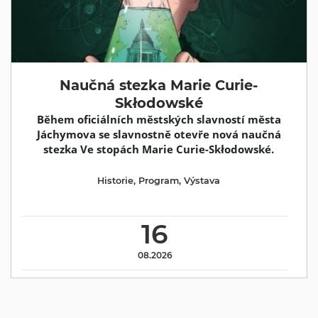
Naučná stezka Marie Curie-
Skłodowské
Během oficiálních městských slavností města
Jáchymova se slavnostně otevře nová naučná
stezka Ve stopách Marie Curie-Skłodowské.
Historie
,
Program
,
Výstava
16
08.2026