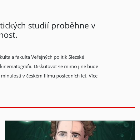
tických studií proběhne v
nost.
ulta a fakulta Veřejných politik Slezské
 kinematografii. Diskutovat se mimo jiné bude
 minulostí v českém filmu posledních let. Více