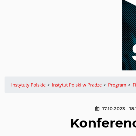
Instytuty Polskie
>
Instytut Polski w Pradze
>
Program
>
F
17.10.2023 - 18
Konferenc