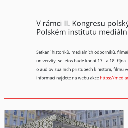
V rámci II. Kongresu polsk
Polském institutu mediáln
Setkání historiků, mediálních odborníků, filmař
univerzity, se letos bude konat 17. a 18. říj
o audiovizuálních přístupech k historii, filmu
informací najdete na webu akce
https://mediad