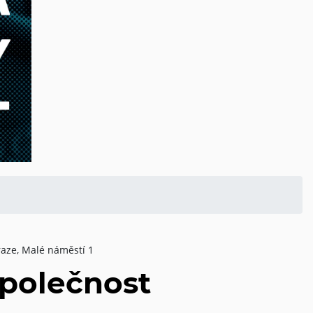
Praze, Malé náměstí 1
Společnost