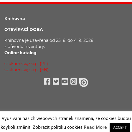
Knihovna
OTEVÍRACÍ DOBA
Knihovna je uzavřena
od 25. 6. do 4. 9. 2026
z důvodu
inventury.
Online katalog
szukamksiążki.pl (PL)
szukamksiążki.pl (EN)
Facebook
Twitter
Youtube
Instagram
issuu
. Využívání našich webových stránek znamená, že cookies budou u
kdykoli změnit. Zobrazit politiku cookies
Read More
ACCEPT