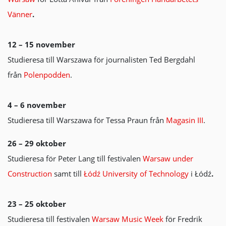
Vänner
.
12 – 15 november
Studieresa till Warszawa för journalisten Ted Bergdahl
från
Polenpodden
.
4 – 6 november
Studieresa till Warszawa för Tessa Praun från
Magasin III
.
26 – 29 oktober
Studieresa för Peter Lang till festivalen
Warsaw under
Construction
samt till
Łódź University of Technology
i Łódź
.
23 – 25 oktober
Studieresa till festivalen
Warsaw Music Week
för Fredrik