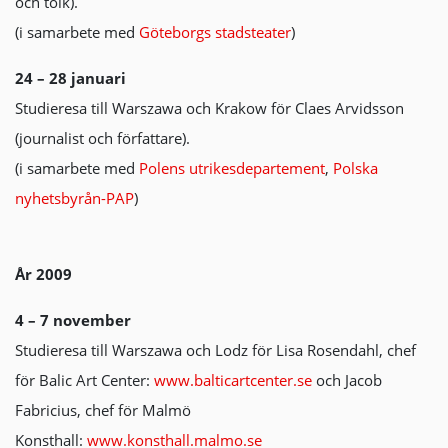
och tolk).
(i samarbete med
Göteborgs stadsteater
)
24 – 28 januari
Studieresa till Warszawa och Krakow för Claes Arvidsson
(journalist och författare).
(i samarbete med
Polens utrikesdepartement
,
Polska
nyhetsbyrån-PAP
)
År 2009
4 – 7 november
Studieresa till Warszawa och Lodz för Lisa Rosendahl, chef
för Balic Art Center:
www.balticartcenter.se
och Jacob
Fabricius, chef för Malmö
Konsthall:
www.konsthall.malmo.se