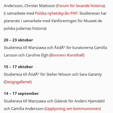
Andersson, Christer Mattsson (
Forum för levande historia
).
(i samarbete med
Polska nyhetsbyrån-PAP
. Studieresan har
planerats i samarbete med Vänföreningen för Museet de
polska judarnas historia)
20 – 23 oktober
Studieresa till Warszawa och ÅódÅº för kuratorerna Camilla
Larsson och Caroline Elgh (
Bonniers Konsthall
)
15 – 17 oktober
Studieresa till ÅódÅº för Stefan Nilsson och Sara Garanty
(
Designgalleriet)
14 – 17 september
Studieresa till Warszawa och Gdansk för Anders Hjemdahl
och Camilla Andersson (
Upplysning om kommunismen
)