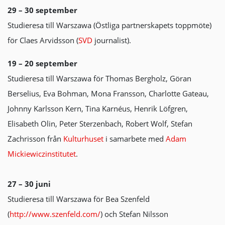
29 – 30 september
Studieresa till Warszawa (Östliga partnerskapets toppmöte)
för Claes Arvidsson (
SVD
journalist).
19 – 20 september
Studieresa till Warszawa för Thomas Bergholz, Göran
Berselius, Eva Bohman, Mona Fransson, Charlotte Gateau,
Johnny Karlsson Kern, Tina Karnéus, Henrik Löfgren,
Elisabeth Olin, Peter Sterzenbach, Robert Wolf, Stefan
Zachrisson från
Kulturhuset
i samarbete med
Adam
Mickiewiczinstitutet
.
27 – 30 juni
Studieresa till Warszawa för Bea Szenfeld
(
http://www.szenfeld.com/
) och Stefan Nilsson