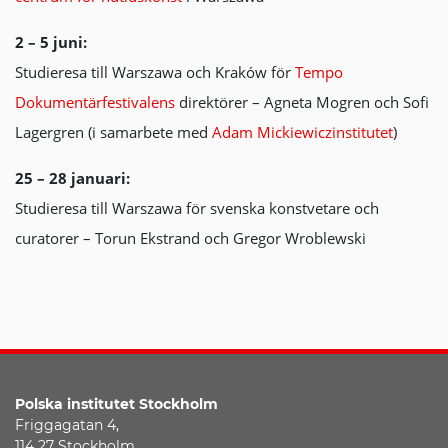
2 – 5 juni:
Studieresa till Warszawa och Kraków för
Tempo
Dokumentärfestivalens
direktörer – Agneta Mogren och Sofi
Lagergren (i samarbete med
Adam Mickiewiczinstitutet
)
25 – 28 januari:
Studieresa till Warszawa för svenska konstvetare och
curatorer – Torun Ekstrand och Gregor Wroblewski
Polska institutet
Stockholm
Friggagatan 4,
114 27 Stockholm