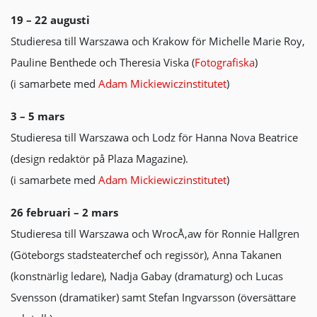
19 – 22 augusti
Studieresa till Warszawa och Krakow för Michelle Marie Roy,
Pauline Benthede och Theresia Viska (
Fotografiska
)
(i samarbete med
Adam Mickiewiczinstitutet
)
3 – 5 mars
Studieresa till Warszawa och Lodz för Hanna Nova Beatrice
(design redaktör på Plaza Magazine).
(i samarbete med
Adam Mickiewiczinstitutet
)
26 februari – 2 mars
Studieresa till Warszawa och WrocÅ‚aw för Ronnie Hallgren
(Göteborgs stadsteaterchef och regissör), Anna Takanen
(konstnärlig ledare), Nadja Gabay (dramaturg) och Lucas
Svensson (dramatiker) samt Stefan Ingvarsson (översättare