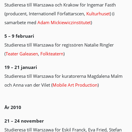
Studieresa till Warszawa och Krakow för Ingemar Fasth
(producent, Internationell Författarscen,
Kulturhuset
) (i
samarbete med
Adam Mickiewiczinstitutet
)
5 – 9 februari
Studieresa till Warszawa för regissören Natalie Ringler
(
Teater Galeasen
,
Folkteatern
)
19 – 21 januari
Studieresa till Warszawa för kuratorerna Magdalena Malm
och Anna van der Vilet (
Mobile Art Production
)
År 2010
21 – 24 november
Studieresa till Warszawa för Eskil Franck, Eva Fried, Stefan