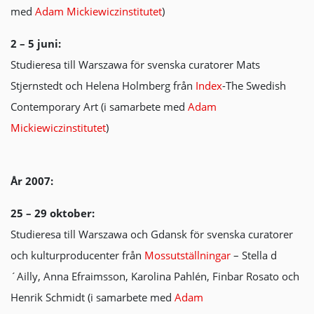
med
Adam Mickiewiczinstitutet
)
2 – 5 juni:
Studieresa till Warszawa för svenska curatorer Mats
Stjernstedt och Helena Holmberg från
Index
-The Swedish
Contemporary Art (i samarbete med
Adam
Mickiewiczinstitutet
)
År 2007:
25 – 29 oktober:
Studieresa till Warszawa och Gdansk för svenska curatorer
och kulturproducenter från
Mossutställningar
– Stella d
´Ailly, Anna Efraimsson, Karolina Pahlén, Finbar Rosato och
Henrik Schmidt (i samarbete med
Adam