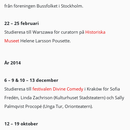
från föreningen Bussfolket i Stockholm.
22 – 25 februari
Studieresa till Warszawa för curatorn på
Historiska
Museet
Helene Larsson Pousette.
År 2014
6 – 9 & 10 – 13 december
Studieresa till
festivalen Divine Comedy
i Kraków för Sofia
Fredén, Linda Zachrison (Kulturhuset Stadsteatern) och Sally
Palmqvist Procopé (Unga Tur, Orionteatern).
12 – 19 oktober