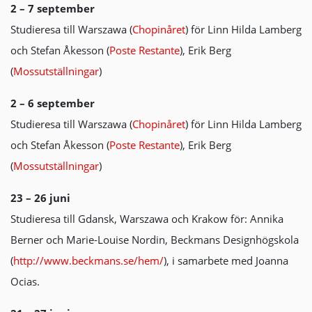
2 – 7 september
Studieresa till Warszawa (
Chopinåret
) för Linn Hilda Lamberg
och Stefan Åkesson (
Poste Restante
), Erik Berg
(
Mossutställningar
)
2 – 6 september
Studieresa till Warszawa (
Chopinåret
) för Linn Hilda Lamberg
och Stefan Åkesson (
Poste Restante
), Erik Berg
(
Mossutställningar
)
23 – 26 juni
Studieresa till Gdansk, Warszawa och Krakow för: Annika
Berner och Marie-Louise Nordin, Beckmans Designhögskola
(
http://www.beckmans.se/hem/
), i samarbete med Joanna
Ocias.