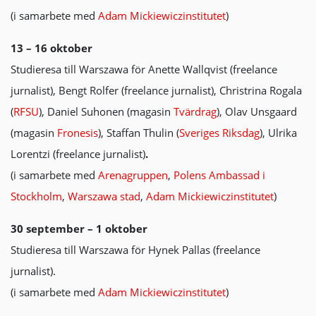
(i samarbete med
Adam Mickiewiczinstitutet
)
13 – 16 oktober
Studieresa till Warszawa för Anette Wallqvist (freelance
jurnalist), Bengt Rolfer (freelance jurnalist), Christrina Rogala
(
RFSU
), Daniel Suhonen (magasin
Tvärdrag
), Olav Unsgaard
(magasin
Fronesis
), Staffan Thulin (
Sveriges Riksdag
), Ulrika
Lorentzi (freelance jurnalist)
.
(i samarbete med
Arenagruppen
,
Polens Ambassad i
Stockholm
,
Warszawa stad
,
Adam Mickiewiczinstitutet
)
30 september – 1 oktober
Studieresa till Warszawa för Hynek Pallas (freelance
jurnalist).
(i samarbete med
Adam Mickiewiczinstitutet
)