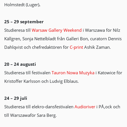
Holmstedt (Luger)
.
25 – 29 september
Studieresa till
Warsaw Gallery Weekend
i Warszawa för Nilz
Källgren, Sonja Nettelbladt från Galleri Bon, curatorn Dennis
Dahlqvist och chefredaktören för
C-print
Ashik Zaman.
20 – 24 augusti
Studieresa till festivalen
Tauron Nowa Muzyka
i Katowice för
Kristoffer Karlsson och Ludvig Elblaus.
24 – 29 juli
Studieresa till elekro-dansfestivalen
Audioriver
i PÅ‚ock och
till Warszawaför Sara Berg.