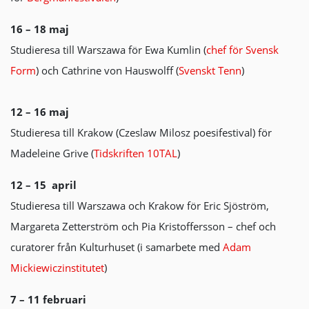
16 – 18 maj
Studieresa till Warszawa för Ewa Kumlin (
chef för Svensk
Form
) och Cathrine von Hauswolff (
Svenskt Tenn
)
12 – 16 maj
Studieresa till Krakow (Czeslaw Milosz poesifestival) för
Madeleine Grive (
Tidskriften 10TAL
)
12 – 15 april
Studieresa till Warszawa och Krakow för Eric Sjöström,
Margareta Zetterström och Pia Kristoffersson – chef och
curatorer från Kulturhuset (i samarbete med
Adam
Mickiewiczinstitutet
)
7 – 11 februari