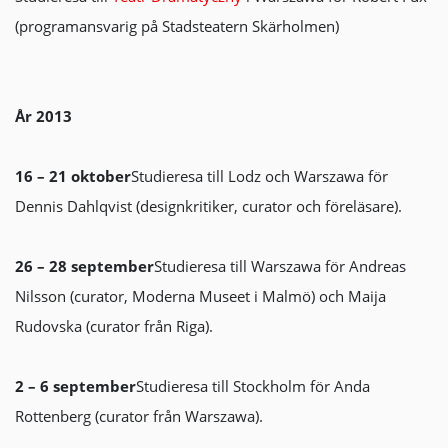
(programansvarig på Stadsteatern Skärholmen)
År 2013
16 – 21 oktober
Studieresa till Lodz och Warszawa för
Dennis Dahlqvist (designkritiker, curator och föreläsare).
26 – 28 september
Studieresa till Warszawa för Andreas
Nilsson (curator, Moderna Museet i Malmö) och Maija
Rudovska (curator från Riga).
2 – 6 september
Studieresa till Stockholm för Anda
Rottenberg (curator från Warszawa).