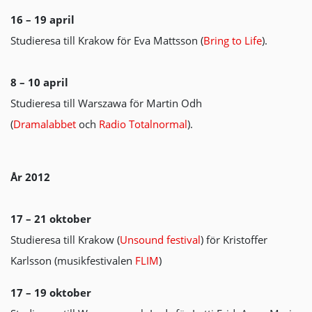
16 – 19 april
Studieresa till Krakow för Eva Mattsson (
Bring to Life
).
8 – 10 april
Studieresa till Warszawa för Martin Odh
(
Dramalabbet
och
Radio Totalnormal
).
År 2012
17 – 21 oktober
Studieresa till Krakow (
Unsound festival
) för Kristoffer
Karlsson (musikfestivalen
FLIM
)
17 – 19 oktober