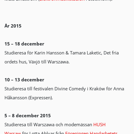
År 2015
15 – 18 december
Studieresa för Karin Hansson & Tamara Laketic, Det fria
ordets hus, Växjö till Warszawa.
10 – 13 december
Studieresa till festivalen Divine Comedy i Kraków för Anna
Håkansson (Expressen).
5 – 8 december 2015
Studieresa till Warszawa och modemässan
HUSH
Warsaw
för Lotta Ahlvar från
Föreningen Handarbetets