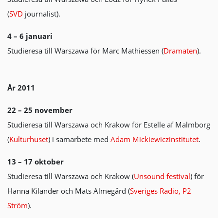
(
SVD
journalist).
4 – 6 januari
Studieresa till Warszawa för Marc Mathiessen (
Dramaten
).
År 2011
22 – 25 november
Studieresa till Warszawa och Krakow för Estelle af Malmborg
(
Kulturhuset
) i samarbete med
Adam Mickiewiczinstitutet
.
13 – 17 oktober
Studieresa till Warszawa och Krakow (
Unsound festival
) för
Hanna Kilander och Mats Almegård (
Sveriges Radio, P2
Ström
).