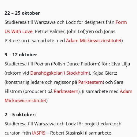
22 – 25 oktober
Studieresa till Warszawa och Lodz för designers från
Form
Us With Love
: Petrus Palmér, John Löfgren och Jonas
Pettersson (i samarbete med
Adam Mickiewiczinstitutet
)
9 – 12 oktober
Studieresa till Poznan (Polish Dance Platform) för : Efva Lilja
(rektorn vid
Danshögskolan i Stockholm
), Kajsa Giertz
(konstnärlig ledare och regissör på
Parkteatern
) och Sara
Ellström (producent på
Parkteatern
). (i samarbete med
Adam
Mickiewiczinstitutet
)
2 – 5 oktober:
Studieresa till Warszawa och Lodz för projektledare och
curator från
IASPIS
– Robert Stasinski (i samarbete