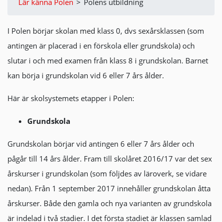
Lär känna Polen
>
Polens utbildning
I Polen börjar skolan med klass 0, dvs sexårsklassen (som
antingen är placerad i en förskola eller grundskola) och
slutar i och med examen från klass 8 i grundskolan. Barnet
kan börja i grundskolan vid 6 eller 7 års ålder.
Här är skolsystemets etapper i Polen:
Grundskola
Grundskolan börjar vid antingen 6 eller 7 års ålder och
pågår till 14 års ålder. Fram till skolåret 2016/17 var det sex
årskurser i grundskolan (som följdes av läroverk, se vidare
nedan). Från 1 september 2017 innehåller grundskolan åtta
årskurser. Både den gamla och nya varianten av grundskola
är indelad i två stadier. I det första stadiet är klassen samlad