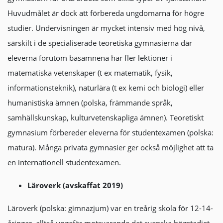
Huvudmålet är dock att förbereda ungdomarna för högre
studier. Undervisningen är mycket intensiv med hög nivå,
särskilt i de specialiserade teoretiska gymnasierna där
eleverna förutom basämnena har fler lektioner i
matematiska vetenskaper (t ex matematik, fysik,
informationsteknik), naturlära (t ex kemi och biologi) eller
humanistiska ämnen (polska, främmande språk,
samhällskunskap, kulturvetenskapliga ämnen). Teoretiskt
gymnasium förbereder eleverna för studentexamen (polska:
matura). Många privata gymnasier ger också möjlighet att ta
en internationell studentexamen.
Läroverk (avskaffat 2019)
Läroverk (polska: gimnazjum) var en treårig skola för 12-14-