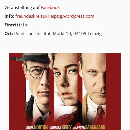
Veranstaltung auf
Facebook
Info:
freundeskreisukrleipzig.wordpress.com
Eintritt:
frei
Ort:
Polnisches Institut, Markt 10, 04109 Leipzig