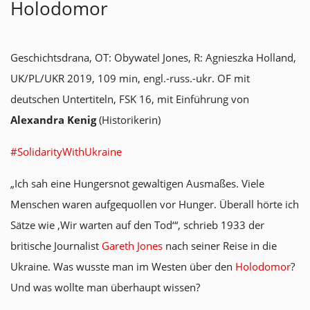
Holodomor
Geschichtsdrana, OT: Obywatel Jones, R: Agnieszka Holland,
UK/PL/UKR 2019, 109 min, engl.-russ.-ukr. OF mit
deutschen Untertiteln, FSK 16, mit Einführung von
Alexandra Kenig
(Historikerin)
#SolidarityWithUkraine
„Ich sah eine Hungersnot gewaltigen Ausmaßes. Viele
Menschen waren aufgequollen vor Hunger. Überall hörte ich
Sätze wie ‚Wir warten auf den Tod‘“, schrieb 1933 der
britische Journalist
Gareth Jones
nach seiner Reise in die
Ukraine. Was wusste man im Westen über den
Holodomor
?
Und was wollte man überhaupt wissen?