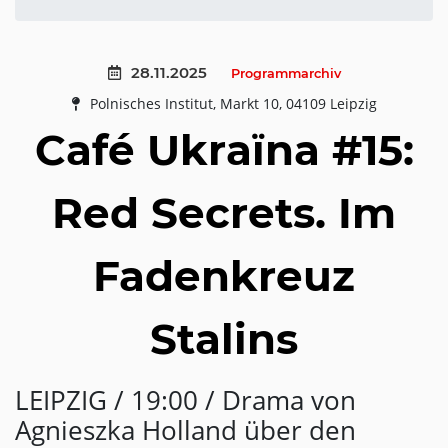
28.11.2025
Programmarchiv
Polnisches Institut, Markt 10, 04109 Leipzig
Café Ukraїna #15:
Red Secrets. Im
Fadenkreuz
Stalins
LEIPZIG / 19:00 / Drama von
Agnieszka Holland über den