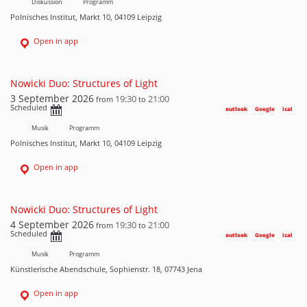
Diskussion
Programm
Polnisches Institut, Markt 10, 04109 Leipzig
Open in app
Nowicki Duo: Structures of Light
3 September 2026
19:30
21:00
from
to
Scheduled
outlook
Google
ical
Musik
Programm
Polnisches Institut, Markt 10, 04109 Leipzig
Open in app
Nowicki Duo: Structures of Light
4 September 2026
19:30
21:00
from
to
Scheduled
outlook
Google
ical
Musik
Programm
Künstlerische Abendschule, Sophienstr. 18, 07743 Jena
Open in app