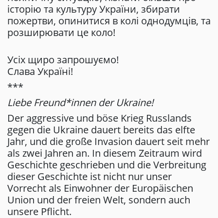
історію та культуру України, збирати
пожертви, опинитися в колі однодумців, та
розширювати це коло!
Усіх щиро запрошуємо!
Слава Україні!
***
Liebe Freund*innen der Ukraine!
Der aggressive und böse Krieg Russlands
gegen die Ukraine dauert bereits das elfte
Jahr, und die große Invasion dauert seit mehr
als zwei Jahren an. In diesem Zeitraum wird
Geschichte geschrieben und die Verbreitung
dieser Geschichte ist nicht nur unser
Vorrecht als Einwohner der Europäischen
Union und der freien Welt, sondern auch
unsere Pflicht.