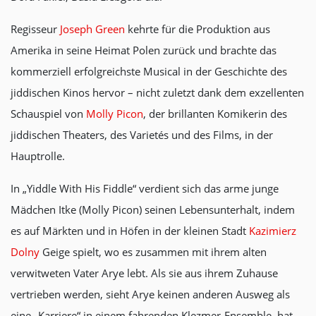
Regisseur
Joseph Green
kehrte für die Produktion aus
Amerika in seine Heimat Polen zurück und brachte das
kommerziell erfolgreichste Musical in der Geschichte des
jiddischen Kinos hervor – nicht zuletzt dank dem exzellenten
Schauspiel von
Molly Picon
, der brillanten Komikerin des
jiddischen Theaters, des Varietés und des Films, in der
Hauptrolle.
In „Yiddle With His Fiddle“ verdient sich das arme junge
Mädchen Itke (Molly Picon) seinen Lebensunterhalt, indem
es auf Märkten und in Höfen in der kleinen Stadt
Kazimierz
Dolny
Geige spielt, wo es zusammen mit ihrem alten
verwitweten Vater Arye lebt. Als sie aus ihrem Zuhause
vertrieben werden, sieht Arye keinen anderen Ausweg als
eine „Karriere“ in einem fahrenden Klezmer-Ensemble, hat