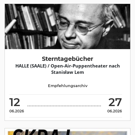
Sterntagebücher
HALLE (SAALE) / Open-Air-Puppentheater nach
Stanisław Lem
Empfehlungsarchiv
12
27
06.2026
06.2026