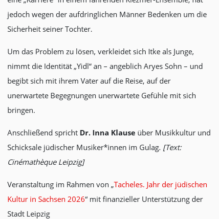
jedoch wegen der aufdringlichen Männer Bedenken um die
Sicherheit seiner Tochter.
Um das Problem zu lösen, verkleidet sich Itke als Junge,
nimmt die Identität „Yidl“ an – angeblich Aryes Sohn – und
begibt sich mit ihrem Vater auf die Reise, auf der
unerwartete Begegnungen unerwartete Gefühle mit sich
bringen.
Anschließend spricht
Dr. Inna Klause
über Musikkultur und
Schicksale jüdischer Musiker*innen im Gulag.
[Text:
Ci
némathèque Leipzig
]
Veranstaltung im Rahmen von „
Tacheles. Jahr der jüdischen
Kultur in Sachsen 2026
“ mit finanzieller Unterstützung der
Stadt Leipzig