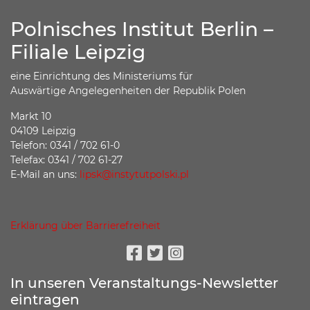
Polnisches Institut Berlin –
Filiale Leipzig
eine Einrichtung des Ministeriums für
Auswärtige Angelegenheiten der Republik Polen
Markt 10
04109 Leipzig
Telefon: 0341 / 702 61-0
Telefax: 0341 / 702 61-27
E-Mail an uns:
lipsk@instytutpolski.pl
Erklärung über Barrierefreiheit
Facebook
Twitter
Instagram
In unseren Veranstaltungs-Newsletter
eintragen