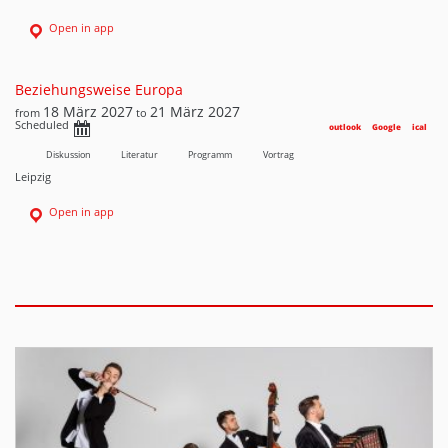
Open in app
Beziehungsweise Europa
18 März 2027
21 März 2027
from
to
Scheduled
outlook
Google
ical
Diskussion
Literatur
Programm
Vortrag
Leipzig
Open in app