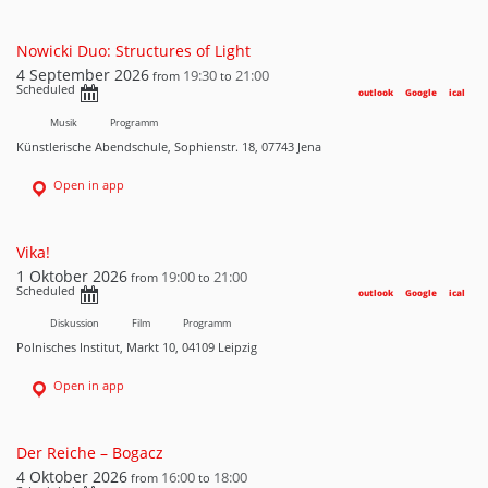
Nowicki Duo: Structures of Light
4 September 2026
19:30
21:00
from
to
Scheduled
outlook
Google
ical
Musik
Programm
Künstlerische Abendschule, Sophienstr. 18, 07743 Jena
Open in app
Vika!
1 Oktober 2026
19:00
21:00
from
to
Scheduled
outlook
Google
ical
Diskussion
Film
Programm
Polnisches Institut, Markt 10, 04109 Leipzig
Open in app
Der Reiche – Bogacz
4 Oktober 2026
16:00
18:00
from
to