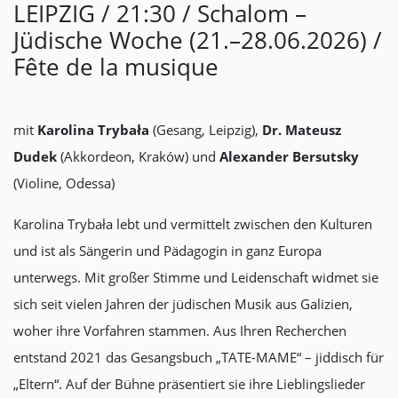
LEIPZIG / 21:30 / Schalom –
Jüdische Woche (21.–28.06.2026) /
Fête de la musique
mit
Karolina Trybała
(Gesang, Leipzig),
Dr. Mateusz
Dudek
(Akkordeon, Kraków) und
Alexander Bersutsky
(Violine, Odessa)
Karolina Trybała lebt und vermittelt zwischen den Kulturen
und ist als Sängerin und Pädagogin in ganz Europa
unterwegs. Mit großer Stimme und Leidenschaft widmet sie
sich seit vielen Jahren der jüdischen Musik aus Galizien,
woher ihre Vorfahren stammen. Aus Ihren Recherchen
entstand 2021 das Gesangsbuch „TATE-MAME“ – jiddisch für
„Eltern“. Auf der Bühne präsentiert sie ihre Lieblingslieder