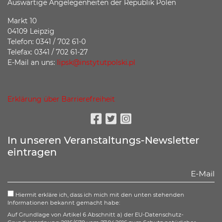
Auswärtige Angelegenheiten der Republik Polen
Markt 10
04109 Leipzig
Telefon: 0341 / 702 61-0
Telefax: 0341 / 702 61-27
E-Mail an uns:
lipsk@instytutpolski.pl
Erklärung über Barrierefreiheit
Facebook
Twitter
Instagram
In unseren Veranstaltungs-Newsletter
eintragen
Hiermit erkläre ich, dass ich mich mit den unten stehenden
Informationen bekannt gemacht habe:
Auf Grundlage von Artikel 6 Abschnitt a) der EU-Datenschutz-