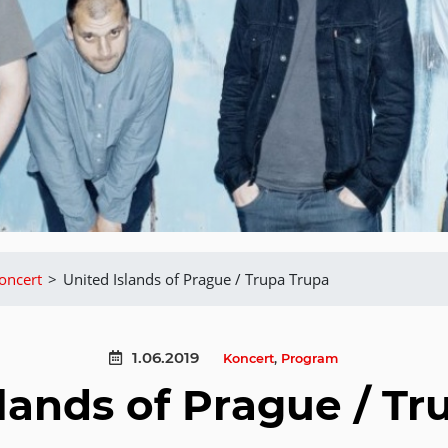
oncert
>
United Islands of Prague / Trupa Trupa
1.06.2019
Koncert
,
Program
slands of Prague / Tr