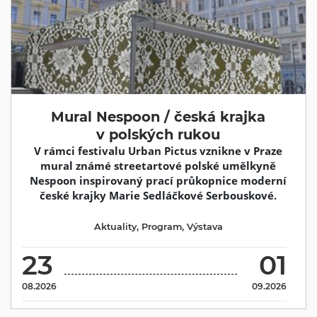
Mural Nespoon / česká krajka
v polských rukou
V rámci festivalu Urban Pictus vznikne v Praze
mural známé streetartové polské umělkyně
Nespoon inspirovaný prací průkopnice moderní
české krajky Marie Sedláčkové Serbouskové.
Aktuality
,
Program
,
Výstava
23
01
08.2026
09.2026