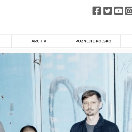
Faceb
Twit
Y
ARCHIV
POZNEJTE POLSKO