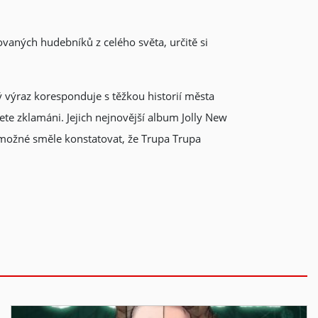
tovaných hudebníků z celého světa, určitě si
ý výraz koresponduje s těžkou historií města
te zklamáni. Jejich nejnovější album Jolly New
 možné směle konstatovat, že Trupa Trupa