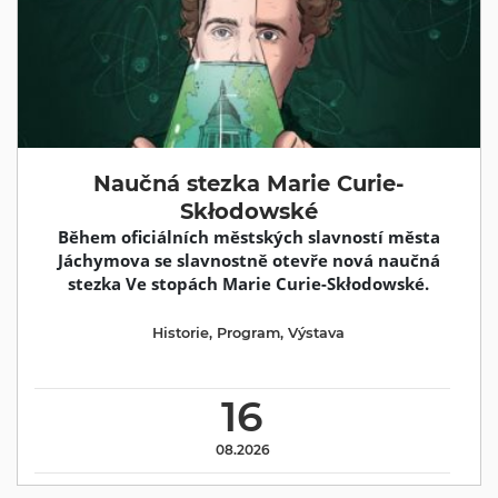
Naučná stezka Marie Curie-
Skłodowské
Během oficiálních městských slavností města
Jáchymova se slavnostně otevře nová naučná
stezka Ve stopách Marie Curie-Skłodowské.
Historie
,
Program
,
Výstava
16
08.2026