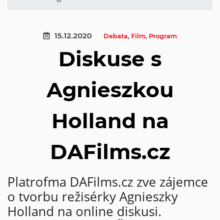
15.12.2020
Debata
,
Film
,
Program
Diskuse s
Agnieszkou
Holland na
DAFilms.cz
Platrofma DAFilms.cz zve zájemce
o tvorbu režisérky Agnieszky
Holland na online diskusi.