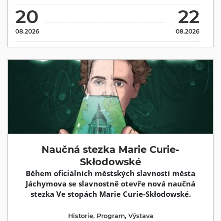
20
22
08.2026
08.2026
Naučná stezka Marie Curie-
Skłodowské
Během oficiálních městských slavností města
Jáchymova se slavnostně otevře nová naučná
stezka Ve stopách Marie Curie-Skłodowské.
Historie
,
Program
,
Výstava