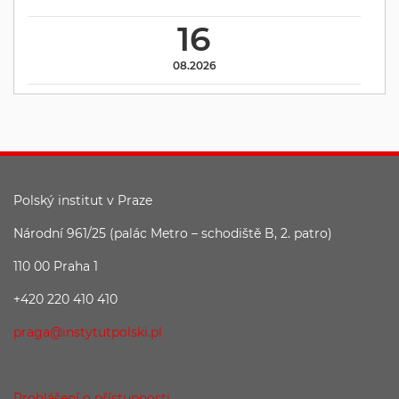
16
08.2026
Polský institut v Praze
Národní 961/25 (palác Metro – schodiště B, 2. patro)
110 00 Praha 1
+420 220 410 410
praga@instytutpolski.pl
Prohlášení o přístupnosti