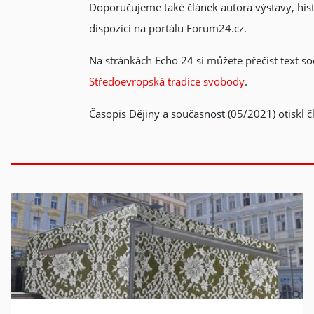
Doporučujeme také článek autora výstavy, hist
dispozici na portálu Forum24.cz.
Na stránkách Echo 24 si můžete přečíst text 
Středoevropská tradice svobody
.
Časopis Dějiny a současnost (05/2021) otiskl 