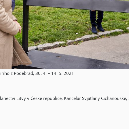
iřího z Poděbrad, 30. 4. – 14. 5. 2021
lanectví Litvy v České republice, Kancelář Svjatlany Cichanouské, 