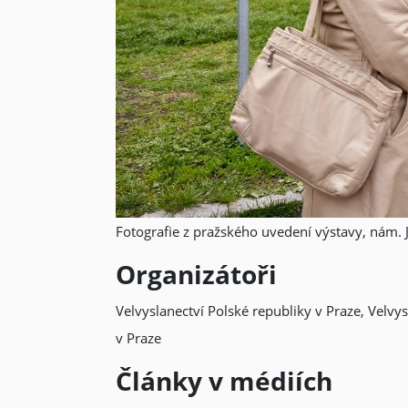
Fotografie z pražského uvedení výstavy, nám. J
Organizátoři
Velvyslanectví Polské republiky v Praze, Velvys
v Praze
Články v médiích