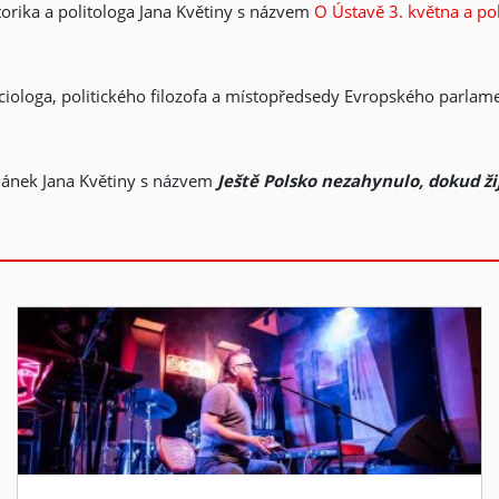
orika a politologa Jana Květiny s názvem
O Ústavě 3. května a p
sociologa, politického filozofa a místopředsedy Evropského parl
článek Jana Květiny s názvem
Ještě Polsko nezahynulo, dokud ži