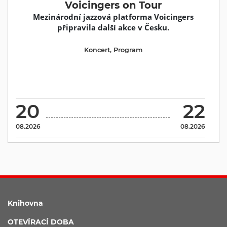
Voicingers on Tour
Mezinárodní jazzová platforma Voicingers
připravila další akce v Česku.
Koncert
,
Program
20
22
08.2026
08.2026
Knihovna
OTEVÍRACÍ DOBA