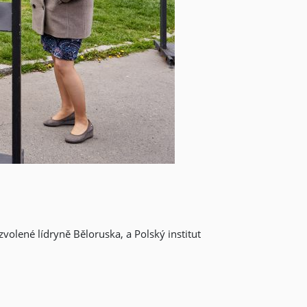
zvolené lídryně Běloruska, a Polský institut