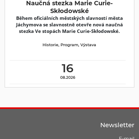
Naučná stezka Marie Curie-
Skłodowské
Během oficiálních městských slavností města
Jáchymova se slavnostně otevře nová naučná
stezka Ve stopách Marie Curie-Skłodowské.
Historie
,
Program
,
Výstava
16
08.2026
Newsletter