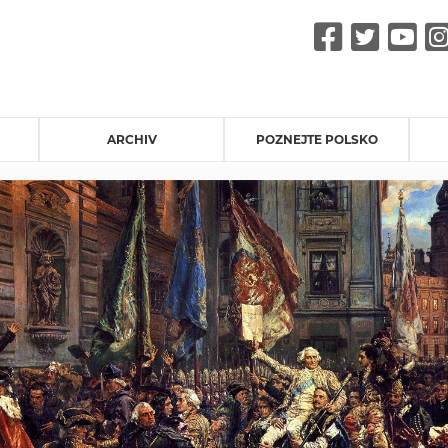
Faceb
Twit
Y
ARCHIV
POZNEJTE POLSKO