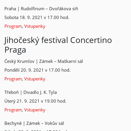
Praha | Rudolfinum – Dvořákova síň
Sobota 18. 9. 2021 v 17.00 hod.
Program
,
Vstupenky
Jihočeský festival Concertino
Praga
Český Krumlov | Zámek – Maškarní sál
Pondělí 20. 9. 2021 v 17.00 hod.
Program
,
Vstupenky
Třeboň | Divadlo J. K. Tyla
Úterý 21. 9. 2021 v 19.00 hod.
Program
,
Vstupenky
Bechyně | Zámek – Vokův sál