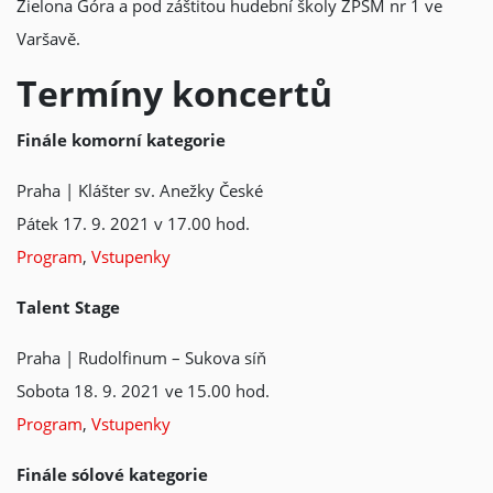
Zielona Góra a pod záštitou hudební školy ZPSM nr 1 ve
Varšavě.
Termíny koncertů
Finále komorní kategorie
Praha | Klášter sv. Anežky České
Pátek 17. 9. 2021 v 17.00 hod.
Program
,
Vstupenky
Talent Stage
Praha | Rudolfinum – Sukova síň
Sobota 18. 9. 2021 ve 15.00 hod.
Program
,
Vstupenky
Finále sólové kategorie