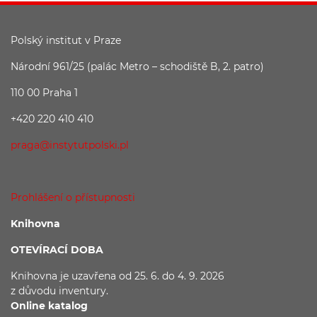
Polský institut v Praze
Národní 961/25 (palác Metro – schodiště B, 2. patro)
110 00 Praha 1
+420 220 410 410
praga@instytutpolski.pl
Prohlášení o přístupnosti
Knihovna
OTEVÍRACÍ DOBA
Knihovna je uzavřena
od 25. 6. do 4. 9. 2026
z důvodu
inventury.
Online katalog