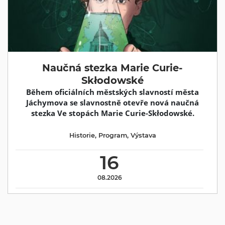
Naučná stezka Marie Curie-
Skłodowské
Během oficiálních městských slavností města
Jáchymova se slavnostně otevře nová naučná
stezka Ve stopách Marie Curie-Skłodowské.
Historie
,
Program
,
Výstava
16
08.2026