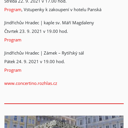
Středa 22. 9. 2021 v 17.00 hod.
Program
, Vstupenky k zakoupení v hotelu Panská
Jindřichův Hradec | kaple sv. Máří Magdaleny
Čtvrtek 23. 9. 2021 v 19.00 hod.
Program
Jindřichův Hradec | Zámek – Rytířský sál
Pátek 24. 9. 2021 v 19.00 hod.
Program
www.concertino.rozhlas.cz