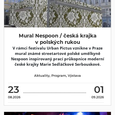
Mural Nespoon / česká krajka
v polských rukou
V rámci festivalu Urban Pictus vznikne v Praze
mural známé streetartové polské umělkyně
Nespoon inspirovaný prací průkopnice moderní
české krajky Marie Sedláčkové Serbouskové.
Aktuality
,
Program
,
Výstava
23
01
08.2026
09.2026