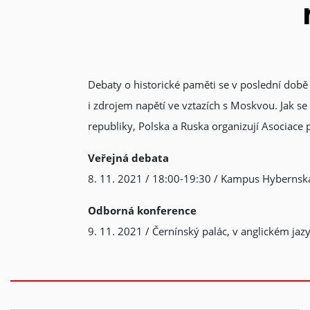
Debaty o historické paměti se v poslední době 
i zdrojem napětí ve vztazích s Moskvou. Jak s
republiky, Polska a Ruska organizují Asociac
Veřejná debata
8. 11. 2021 / 18:00-19:30 / Kampus Hybernská
Odborná
konference
9. 11. 2021 / Černínský palác, v anglickém jazy