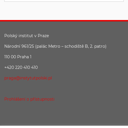
Polský institut v Praze
Národní 961/25 (palác Metro – schodiště B, 2. patro)
110 00 Praha 1
+420 220 410 410
praga@instytutpolski.pl
Prohlášení o přístupnosti