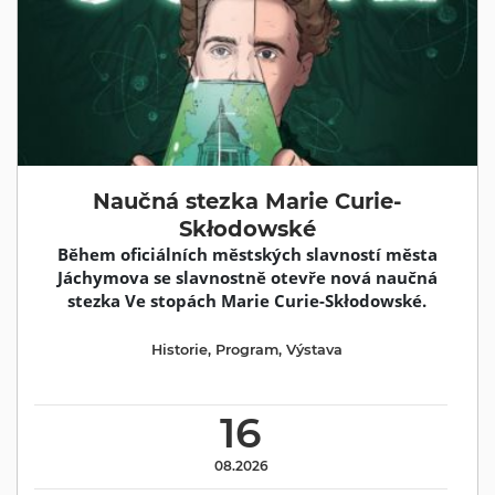
Naučná stezka Marie Curie-
Skłodowské
Během oficiálních městských slavností města
Jáchymova se slavnostně otevře nová naučná
stezka Ve stopách Marie Curie-Skłodowské.
Historie
,
Program
,
Výstava
16
08.2026