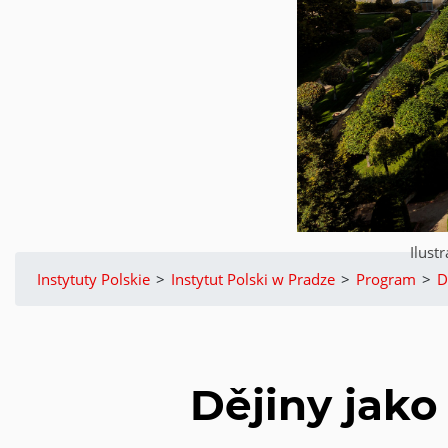
Ilust
Instytuty Polskie
>
Instytut Polski w Pradze
>
Program
>
D
Dějiny jako