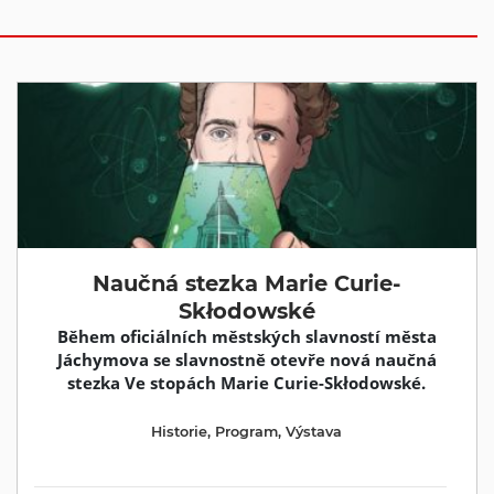
Naučná stezka Marie Curie-
Skłodowské
Během oficiálních městských slavností města
Jáchymova se slavnostně otevře nová naučná
stezka Ve stopách Marie Curie-Skłodowské.
Historie
,
Program
,
Výstava