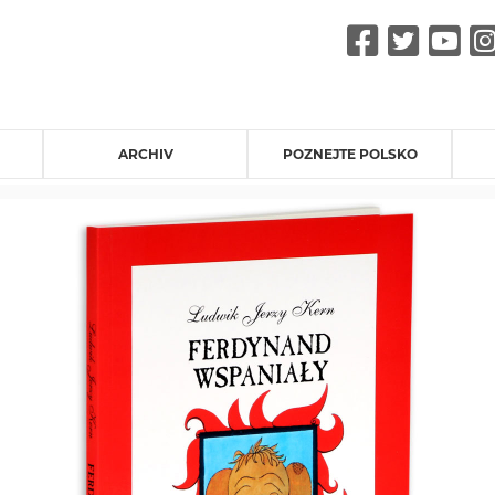
Faceb
Twit
Y
ARCHIV
POZNEJTE POLSKO