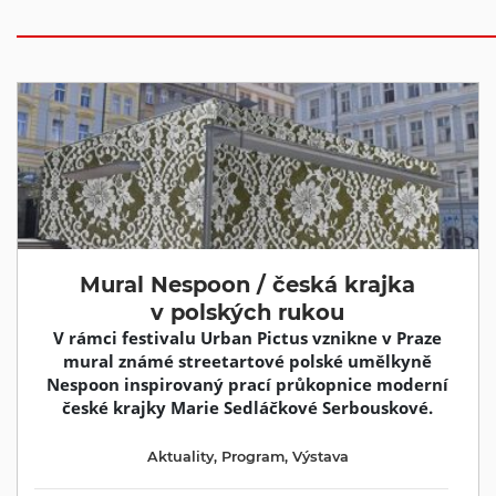
Mural Nespoon / česká krajka
v polských rukou
V rámci festivalu Urban Pictus vznikne v Praze
mural známé streetartové polské umělkyně
Nespoon inspirovaný prací průkopnice moderní
české krajky Marie Sedláčkové Serbouskové.
Aktuality
,
Program
,
Výstava