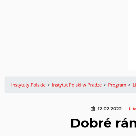
Instytuty Polskie
>
Instytut Polski w Pradze
>
Program
>
L
12.02.2022
Lit
Dobré rán