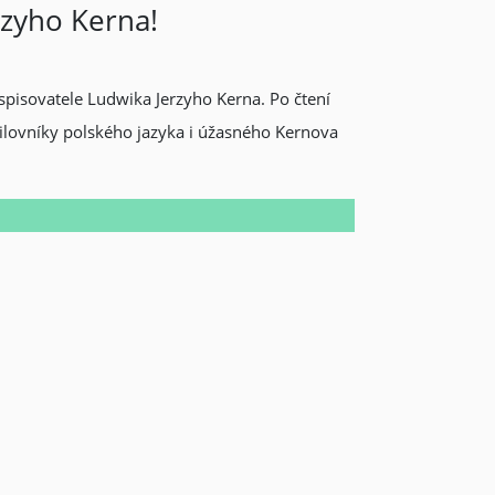
rzyho Kerna!
spisovatele Ludwika Jerzyho Kerna. Po čtení
milovníky polského jazyka i úžasného Kernova