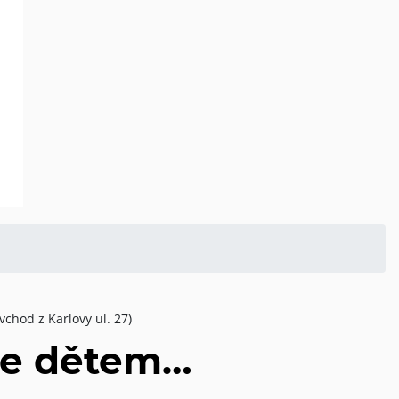
vchod z Karlovy ul. 27)
eme dětem…