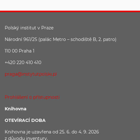
Polský institut v Praze
Národní 961/25 (palác Metro – schodiště B, 2. patro)
110 00 Praha 1
+420 220 410 410
praga@instytutpolski.pl
Prohlášení o přístupnosti
Knihovna
OTEVÍRACÍ DOBA
Knihovna je uzavřena
od 25. 6. do 4. 9. 2026
z důvodu
inventury.