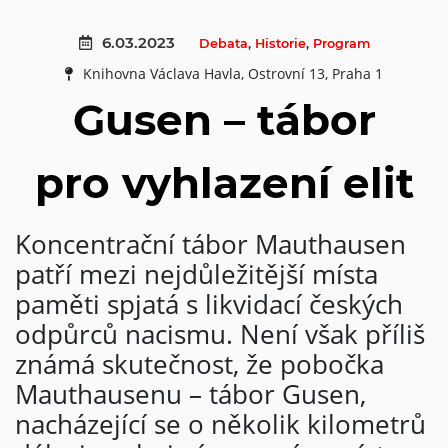
6.03.2023
Debata
,
Historie
,
Program
Knihovna Václava Havla, Ostrovní 13, Praha 1
Gusen – tábor
pro vyhlazení elit
Koncentrační tábor Mauthausen
patří mezi nejdůležitější místa
paměti spjatá s likvidací českých
odpůrců nacismu. Není však příliš
známá skutečnost, že pobočka
Mauthausenu – tábor Gusen,
nacházející se o několik kilometrů