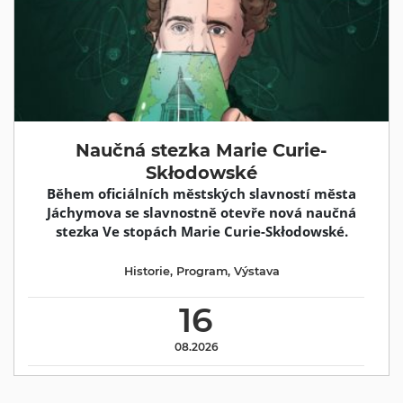
Naučná stezka Marie Curie-
Skłodowské
Během oficiálních městských slavností města
Jáchymova se slavnostně otevře nová naučná
stezka Ve stopách Marie Curie-Skłodowské.
Historie
,
Program
,
Výstava
16
08.2026