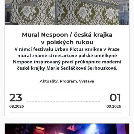
Mural Nespoon / česká krajka
v polských rukou
V rámci festivalu Urban Pictus vznikne v Praze
mural známé streetartové polské umělkyně
Nespoon inspirovaný prací průkopnice moderní
české krajky Marie Sedláčkové Serbouskové.
Aktuality
,
Program
,
Výstava
23
01
08.2026
09.2026