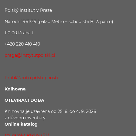
Polský institut v Praze
Národní 961/25 (palác Metro – schodiště B, 2. patro)
110 00 Praha 1
+420 220 410 410
praga@instytutpolski.pl
Prohlášení o přístupnosti
Knihovna
OTEVÍRACÍ DOBA
Knihovna je uzavřena
od 25. 6. do 4. 9. 2026
z důvodu
inventury.
Online katalog
szukamksiążki.pl (PL)