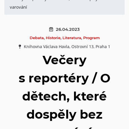
varování
26.04.2023
Debata
,
Historie
,
Literatura
,
Program
Knihovna Václava Havla, Ostrovní 13, Praha 1
Večery
s reportéry / O
dětech, které
dospěly bez