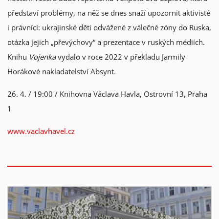
představí problémy, na něž se dnes snaží upozornit aktivisté
i právníci: ukrajinské děti odvážené z válečné zóny do Ruska,
otázka jejich „převýchovy“ a prezentace v ruských médiích.
Knihu
Vojenka
vydalo v roce 2022 v překladu Jarmily
Horákové nakladatelství Absynt.
26. 4. / 19:00 / Knihovna Václava Havla, Ostrovní 13, Praha
1
www.vaclavhavel.cz