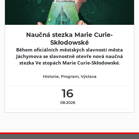
Naučná stezka Marie Curie-
Skłodowské
Během oficiálních městských slavností města
Jáchymova se slavnostně otevře nová naučná
stezka Ve stopách Marie Curie-Skłodowské.
Historie
,
Program
,
Výstava
16
08.2026