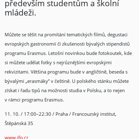
především studentům a školní
mládeži.
Můžete se těšit na promítání tematických filmů, degustaci
evropských gastronomií či zkušenosti bývalých stipendistů
programu Erasmus. Letošní novinkou bude fotokoutek, kde
si můžete udělat fotky s nejrůznějšími evropskými
rekvizitami. Většina programu bude v angličtině, beseda s
bývalými „erasmáky” v češtině. U polského stánku můžete
získat i řadu tipů na možnosti studia v Polsku, a to nejen
v rámci programu Erasmus.
11. 10. / 17:00–22:30 / Praha / Francouzský institut,
Štěpánská 35
www.ifp.cz