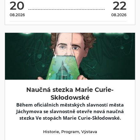
20
22
08.2026
08.2026
Naučná stezka Marie Curie-
Skłodowské
Během oficiálních městských slavností města
Jáchymova se slavnostně otevře nová naučná
stezka Ve stopách Marie Curie-Skłodowské.
Historie
,
Program
,
Výstava