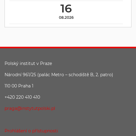
16
08.2026
Polský institut v Praze
Národní 961/25 (palác Metro – schodiště B, 2. patro)
110 00 Praha 1
+420 220 410 410
praga@instytutpolski.pl
Prohlášení o přístupnosti