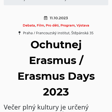
11.10.2023
Debata
,
Film
,
Pro děti
,
Program
,
Výstava
Praha / Francouzský institut, Štěpánská 35
Ochutnej
Erasmus /
Erasmus Days
2023
Večer plný kultury je určený