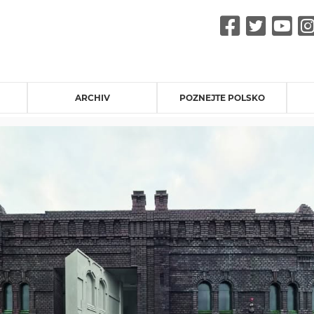
Faceb
Twit
Y
ARCHIV
POZNEJTE POLSKO