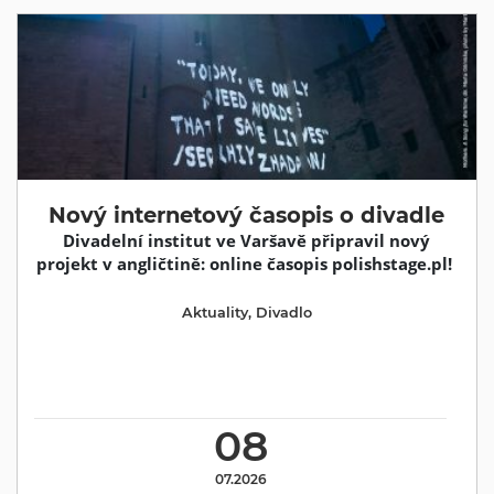
Nový internetový časopis o divadle
Divadelní institut ve Varšavě připravil nový
projekt v angličtině: online časopis polishstage.pl!
Aktuality
,
Divadlo
08
07.2026