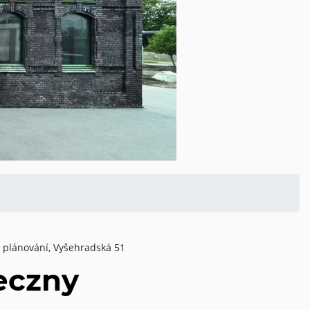
 plánování, Vyšehradská 51
eczny