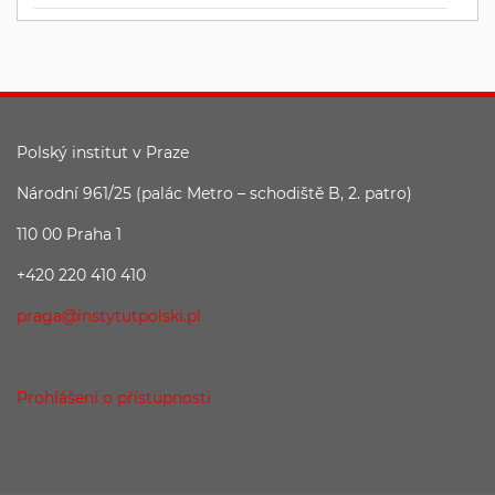
Polský institut v Praze
Národní 961/25 (palác Metro – schodiště B, 2. patro)
110 00 Praha 1
+420 220 410 410
praga@instytutpolski.pl
Prohlášení o přístupnosti