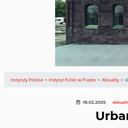
Instytuty Polskie
>
Instytut Polski w Pradze
>
Aktuality
>
U
18.02.2025
Aktualit
Urba