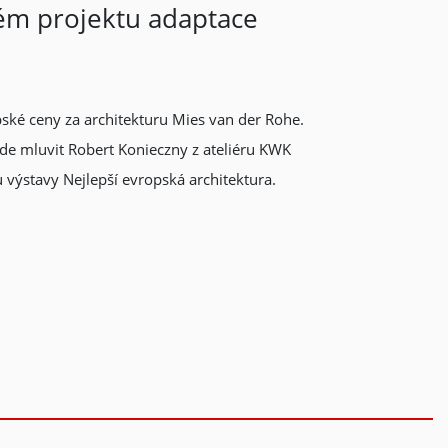
ém projektu adaptace
opské ceny za architekturu Mies van der Rohe.
ude mluvit Robert Konieczny z ateliéru KWK
výstavy Nejlepší evropská architektura.