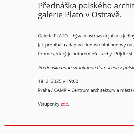
Přednáška polského archi
galerie Plato v Ostravě.
Galerie PLATO – bývalá ostravská jatka a jediný
Jak probíhala adaptace industriální budovy na
Promes, který je autorem přestavby. Přijďte 
Přednáška bude simultánně tlumočená z polsk
18. 2. 2025 v 19:00
Praha / CAMP – Centrum architektury a městs
Vstupenky
zde
.