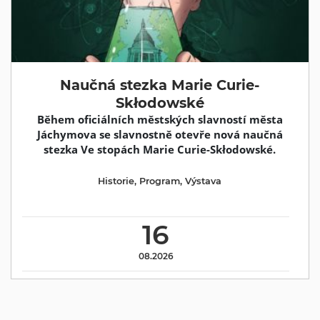
Naučná stezka Marie Curie-
Skłodowské
Během oficiálních městských slavností města
Jáchymova se slavnostně otevře nová naučná
stezka Ve stopách Marie Curie-Skłodowské.
Historie
,
Program
,
Výstava
16
08.2026