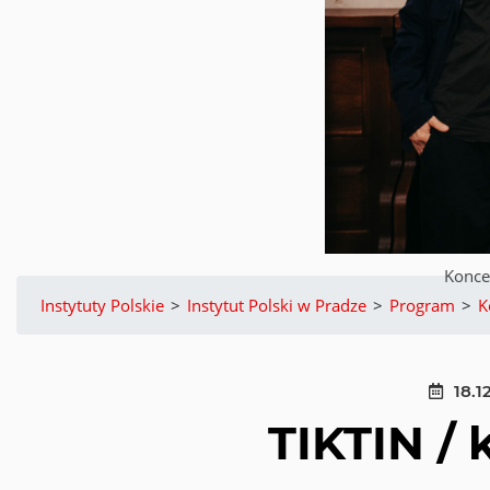
Koncer
Instytuty Polskie
>
Instytut Polski w Pradze
>
Program
>
K
18.1
TIKTIN / 