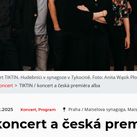
t TIKTIN. Hudebníci v synagoze v Tykocině. Foto: Anita Wąsik Pł
oncert
>
TIKTIN / koncert a česká premiéra alba
2.2025
Praha / Maiselova synagoga, Mais
Koncert
,
Program
koncert a česká pre