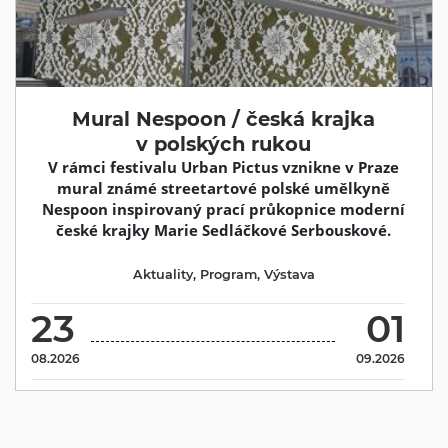
Mural Nespoon / česká krajka
v polských rukou
V rámci festivalu Urban Pictus vznikne v Praze
mural známé streetartové polské umělkyně
Nespoon inspirovaný prací průkopnice moderní
české krajky Marie Sedláčkové Serbouskové.
Aktuality
,
Program
,
Výstava
23
01
08.2026
09.2026