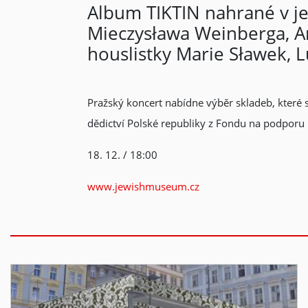
Album TIKTIN nahrané v je
Mieczysława Weinberga, A
houslistky Marie Sławek, 
Pražský koncert nabídne výběr skladeb, které 
dědictví Polské republiky z Fondu na podporu k
18. 12. / 18:00
www.jewishmuseum.cz