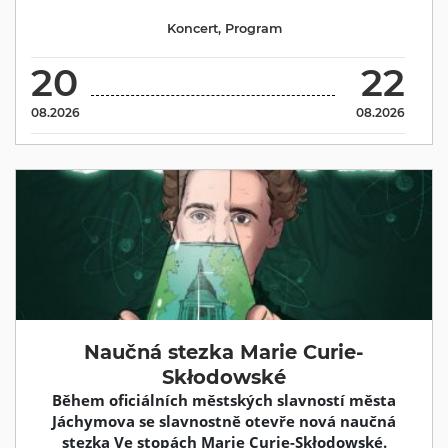
Koncert
,
Program
20
22
08.2026
08.2026
Naučná stezka Marie Curie-
Skłodowské
Během oficiálních městských slavností města
Jáchymova se slavnostně otevře nová naučná
stezka Ve stopách Marie Curie-Skłodowské.