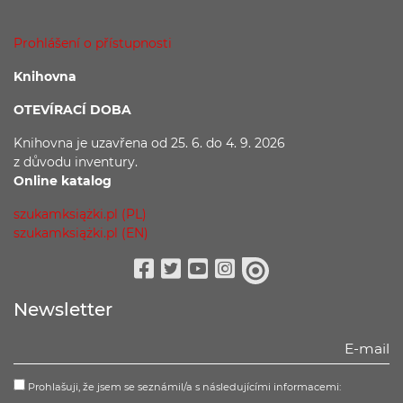
Prohlášení o přístupnosti
Knihovna
OTEVÍRACÍ DOBA
Knihovna je uzavřena
od 25. 6. do 4. 9. 2026
z důvodu
inventury.
Online katalog
szukamksiążki.pl (PL)
szukamksiążki.pl (EN)
Facebook
Twitter
Youtube
Instagram
issuu
Newsletter
Prohlašuji, že jsem se seznámil/a s následujícími informacemi: