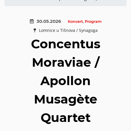
30.05.2026
Koncert
,
Program
Lomnice u Tišnova / Synagoga
Concentus
Moraviae /
Apollon
Musagète
Quartet