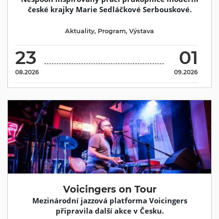
české krajky Marie Sedláčkové Serbouskové.
Aktuality
,
Program
,
Výstava
23
01
08.2026
09.2026
Voicingers on Tour
Mezinárodní jazzová platforma Voicingers
připravila další akce v Česku.