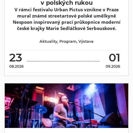
v polských rukou
V rámci festivalu Urban Pictus vznikne v Praze
mural známé streetartové polské umělkyně
Nespoon inspirovaný prací průkopnice moderní
české krajky Marie Sedláčkové Serbouskové.
Aktuality
,
Program
,
Výstava
23
01
08.2026
09.2026