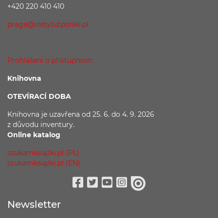
+420 220 410 410
praga@instytutpolski.pl
Prohlášení o přístupnosti
Knihovna
OTEVÍRACÍ DOBA
Knihovna je uzavřena
od 25. 6. do 4. 9. 2026
z důvodu
inventury.
Online katalog
szukamksiążki.pl (PL)
szukamksiążki.pl (EN)
Facebook
Twitter
Youtube
Instagram
issuu
Newsletter