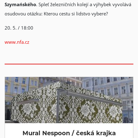
Szymańského
. Spleť železničních kolejí a výhybek vyvolává
osudovou otázku: Kterou cestu si lidstvo vybere?
20. 5. / 18:00
www.nfa.cz
Mural Nespoon / česká krajka