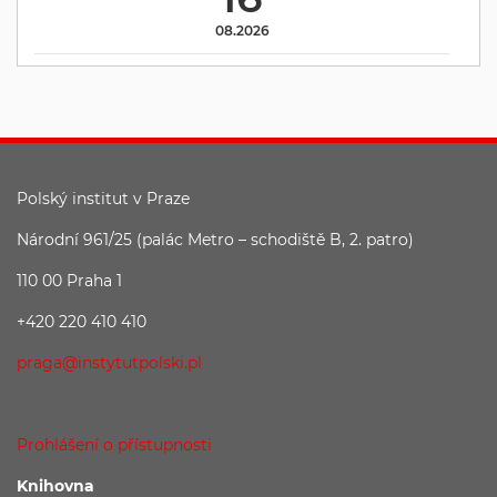
08.2026
Polský institut v Praze
Národní 961/25 (palác Metro – schodiště B, 2. patro)
110 00 Praha 1
+420 220 410 410
praga@instytutpolski.pl
Prohlášení o přístupnosti
Knihovna