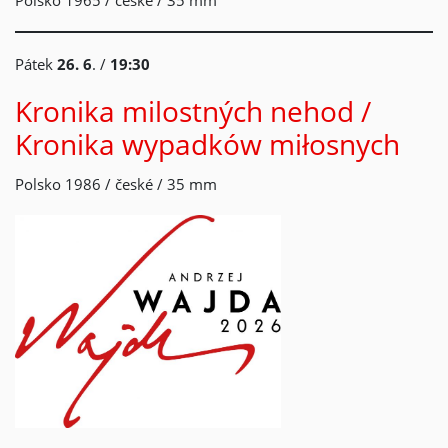
Polsko 1965 / české / 35 mm
Pátek
26. 6
. /
19:30
Kronika milostných nehod /
Kronika wypadków miłosnych
Polsko 1986 / české / 35 mm