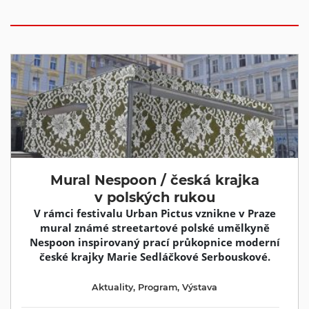
Mural Nespoon / česká krajka
v polských rukou
V rámci festivalu Urban Pictus vznikne v Praze
mural známé streetartové polské umělkyně
Nespoon inspirovaný prací průkopnice moderní
české krajky Marie Sedláčkové Serbouskové.
Aktuality
,
Program
,
Výstava