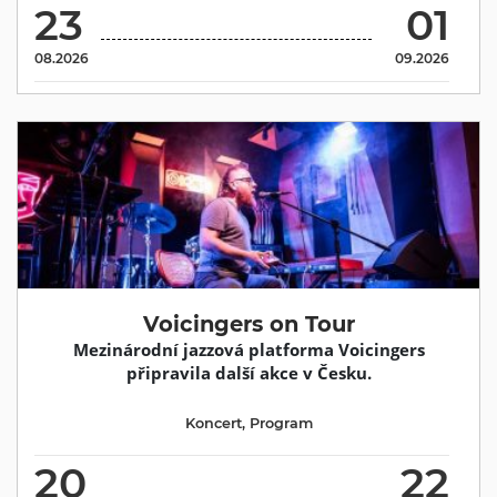
23
01
08.2026
09.2026
Voicingers on Tour
Mezinárodní jazzová platforma Voicingers
připravila další akce v Česku.
Koncert
,
Program
20
22