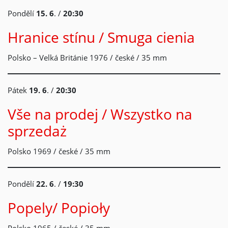
Pondělí
15. 6
. /
20:30
Hranice stínu / Smuga cienia
Polsko – Velká Británie 1976 / české / 35 mm
Pátek
19. 6
. /
20:30
Vše na prodej / Wszystko na
sprzedaż
Polsko 1969 / české / 35 mm
Pondělí
22. 6
. /
19:30
Popely/ Popioły