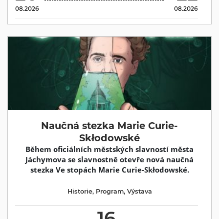
08.2026
08.2026
Naučná stezka Marie Curie-
Skłodowské
Během oficiálních městských slavností města
Jáchymova se slavnostně otevře nová naučná
stezka Ve stopách Marie Curie-Skłodowské.
Historie
,
Program
,
Výstava
16