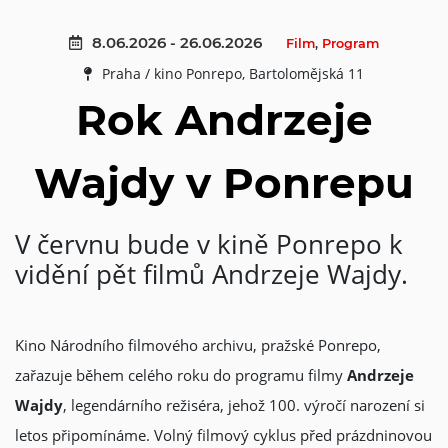
8.06.2026 - 26.06.2026
Film
,
Program
Praha / kino Ponrepo, Bartolomějská 11
Rok Andrzeje
Wajdy v Ponrepu
V červnu bude v kině Ponrepo k
vidění pět filmů Andrzeje Wajdy.
Kino Národního filmového archivu, pražské Ponrepo,
zařazuje během celého roku do programu filmy
Andrzeje
Wajdy
, legendárního režiséra, jehož 100. výročí narození si
letos připomínáme. Volný filmový cyklus před prázdninovou