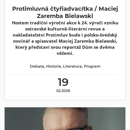
Protimluvná čtyřiadvacítka / Maciej
Zaremba Bielawski
Hostem tradiční výroční akce k 24. výročí vzniku
ostravské kulturně-literární revue a
nakladatelství Protimluv bude i polsko-švédský
novinář a spisovatel Maciej Zaremba Bielawski,
který představí svou reportáž Dům se dvěma
věžemi.
Debata
,
Historie
,
Literatura
,
Program
19
02.2026