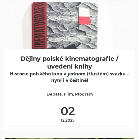
Dějiny polské kinematografie /
uvedení knihy
Historie polského kina v jednom (tlustém) svazku –
nyní i v češtině!
Debata
,
Film
,
Program
02
12.2025