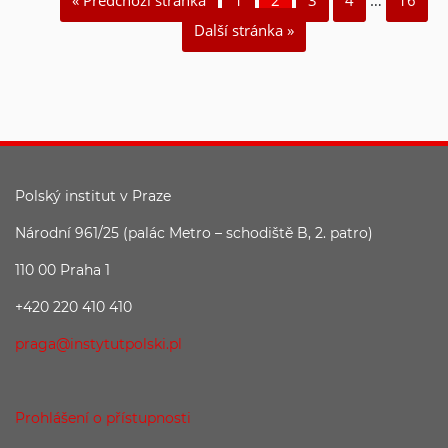
Další stránka »
Polský institut v Praze
Národní 961/25 (palác Metro – schodiště B, 2. patro)
110 00 Praha 1
+420 220 410 410
praga@instytutpolski.pl
Prohlášení o přístupnosti