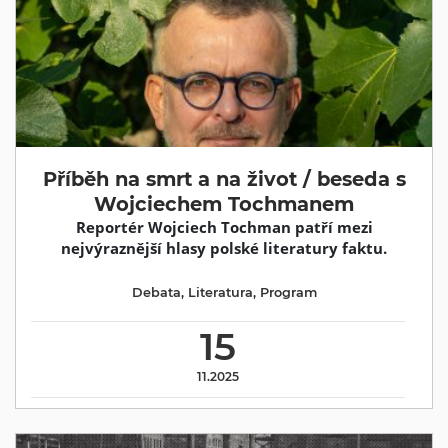
Příběh na smrt a na život / beseda s
Wojciechem Tochmanem
Reportér Wojciech Tochman patří mezi
nejvýraznější hlasy polské literatury faktu.
Debata
,
Literatura
,
Program
15
11.2025