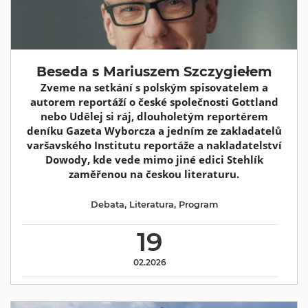
Beseda s Mariuszem Szczygiełem
Zveme na setkání s polským spisovatelem a
autorem reportáží o české společnosti Gottland
nebo Udělej si ráj, dlouholetým reportérem
deníku Gazeta Wyborcza a jedním ze zakladatelů
varšavského Institutu reportáže a nakladatelství
Dowody, kde vede mimo jiné edici Stehlík
zaměřenou na českou literaturu.
Debata
,
Literatura
,
Program
19
02.2026