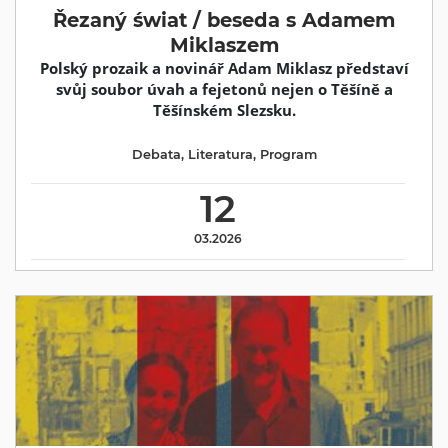
Řezaný świat / beseda s Adamem
Miklaszem
Polský prozaik a novinář Adam Miklasz představí
svůj soubor úvah a fejetonů nejen o Těšíně a
Těšínském Slezsku.
Debata
,
Literatura
,
Program
12
03.2026