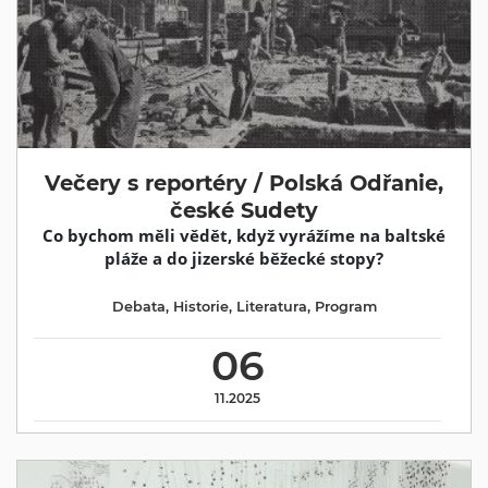
Večery s reportéry / Polská Odřanie,
české Sudety
Co bychom měli vědět, když vyrážíme na baltské
pláže a do jizerské běžecké stopy?
Debata
,
Historie
,
Literatura
,
Program
06
11.2025