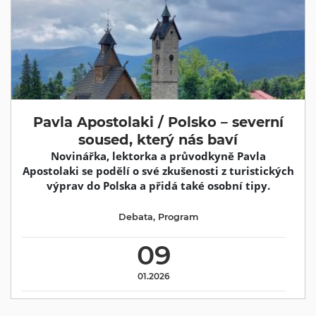
Pavla Apostolaki / Polsko – severní
soused, který nás baví
Novinářka, lektorka a průvodkyně Pavla
Apostolaki se podělí o své zkušenosti z turistických
výprav do Polska a přidá také osobní tipy.
Debata
,
Program
09
01.2026