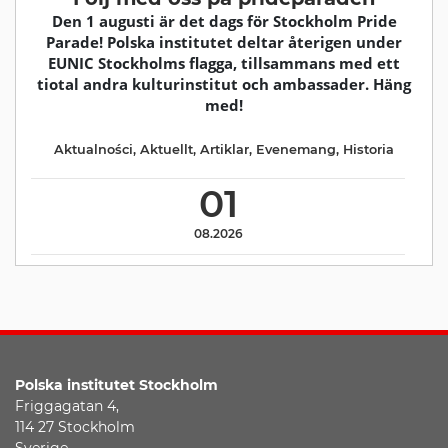
Den 1 augusti är det dags för Stockholm Pride
Parade! Polska institutet deltar återigen under
EUNIC Stockholms flagga, tillsammans med ett
tiotal andra kulturinstitut och ambassader. Häng
med!
Aktualności
,
Aktuellt
,
Artiklar
,
Evenemang
,
Historia
01
08.2026
Polska institutet
Stockholm
Friggagatan 4,
114 27 Stockholm