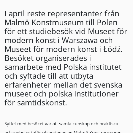
I april reste representanter från
Malmö Konstmuseum till Polen
för ett studiebesök vid Museet för
modern konst i Warszawa och
Museet för modern konst i Łódź.
Besöket organiserades i
samarbete med Polska institutet
och syftade till att utbyta
erfarenheter mellan det svenska
museet och polska institutioner
för samtidskonst.
Syftet med besöket var att samla kunskap och praktiska
erfarenheter inför planeringen av Malmö Konstmuseums