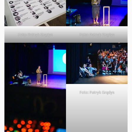
Foto: Patryk Grądys
Foto: Patryk Grądys
Foto: Patryk Grądys