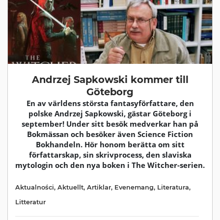
Andrzej Sapkowski kommer till
Göteborg
En av världens största fantasyförfattare, den
polske Andrzej Sapkowski, gästar Göteborg i
september! Under sitt besök medverkar han på
Bokmässan och besöker även Science Fiction
Bokhandeln. Hör honom berätta om sitt
författarskap, sin skrivprocess, den slaviska
mytologin och den nya boken i The Witcher-serien.
Aktualności
,
Aktuellt
,
Artiklar
,
Evenemang
,
Literatura
,
Litteratur