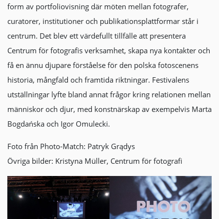
form av portfoliovisning där möten mellan fotografer,
curatorer, institutioner och publikationsplattformar står i
centrum. Det blev ett värdefullt tillfälle att presentera
Centrum för fotografis verksamhet, skapa nya kontakter och
få en ännu djupare förståelse för den polska fotoscenens
historia, mångfald och framtida riktningar. Festivalens
utställningar lyfte bland annat frågor kring relationen mellan
människor och djur, med konstnärskap av exempelvis Marta
Bogdańska och Igor Omulecki.
Foto från Photo-Match: Patryk Grądys
Övriga bilder: Kristyna Müller, Centrum för fotografi