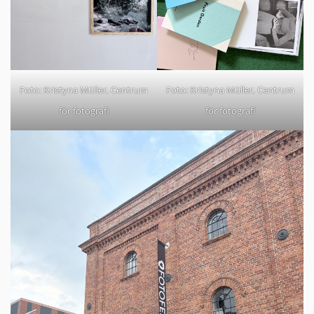
Foto: Kristyna Müller, Centrum
Foto: Kristyna Müller, Centrum
för fotografi
för fotografi