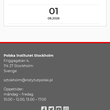
01
08.2026
Polska institutet
Stockholm
Friggagatan 4,
114 27 Stockholm
Sverige
sztokholm@instytutpolski.pl
Öppettider:
måndag – fredag
10.00 – 12.00, 13.00 – 17.00