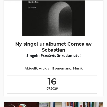
Ny singel ur albumet Cornea av
Sebastian
Singeln Prześwit är redan ute!
Aktuellt
,
Artiklar
,
Evenemang
,
Musik
16
07.2026