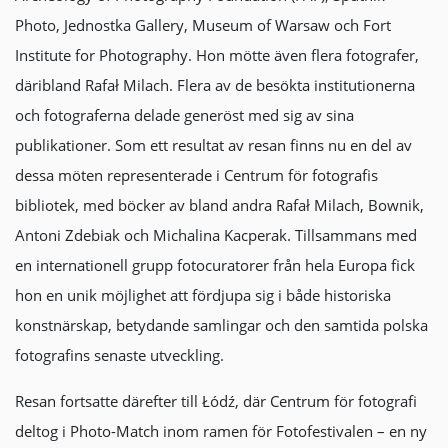
Photo, Jednostka Gallery, Museum of Warsaw och Fort
Institute for Photography. Hon mötte även flera fotografer,
däribland Rafał Milach. Flera av de besökta institutionerna
och fotograferna delade generöst med sig av sina
publikationer. Som ett resultat av resan finns nu en del av
dessa möten representerade i Centrum för fotografis
bibliotek, med böcker av bland andra Rafał Milach, Bownik,
Antoni Zdebiak och Michalina Kacperak. Tillsammans med
en internationell grupp fotocuratorer från hela Europa fick
hon en unik möjlighet att fördjupa sig i både historiska
konstnärskap, betydande samlingar och den samtida polska
fotografins senaste utveckling.
Resan fortsatte därefter till Łódź, där Centrum för fotografi
deltog i Photo-Match inom ramen för Fotofestivalen – en ny