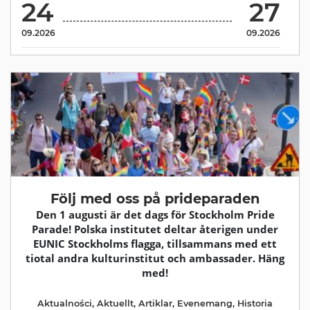
24
27
09.2026
09.2026
Följ med oss på prideparaden
Den 1 augusti är det dags för Stockholm Pride
Parade! Polska institutet deltar återigen under
EUNIC Stockholms flagga, tillsammans med ett
tiotal andra kulturinstitut och ambassader. Häng
med!
Aktualności
,
Aktuellt
,
Artiklar
,
Evenemang
,
Historia