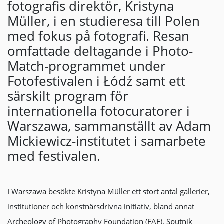
fotografis direktör, Kristyna
Müller, i en studieresa till Polen
med fokus på fotografi. Resan
omfattade deltagande i Photo-
Match-programmet under
Fotofestivalen i Łódź samt ett
särskilt program för
internationella fotocuratorer i
Warszawa, sammanställt av Adam
Mickiewicz-institutet i samarbete
med festivalen.
I Warszawa besökte Kristyna Müller ett stort antal gallerier,
institutioner och konstnärsdrivna initiativ, bland annat
Archeology of Photography Foundation (FAF), Sputnik