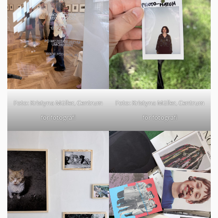
Foto: Kristyna Müller, Centrum
Foto: Kristyna Müller, Centrum
för fotografi
för fotografi