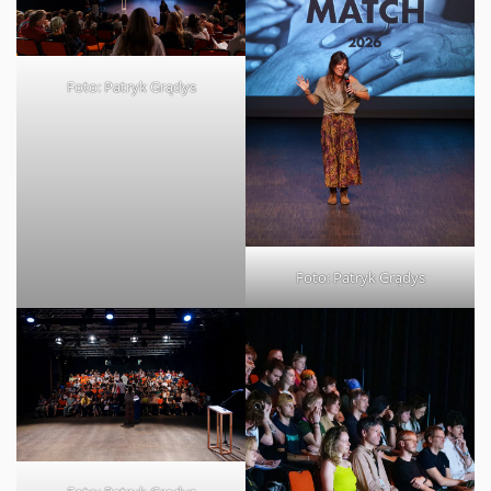
Foto: Patryk Grądys
Foto: Patryk Grądys