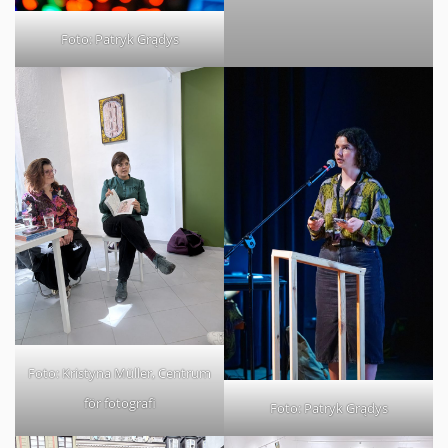
Foto: Patryk Grądys
Foto: Kristyna Müller, Centrum
för fotografi
Foto: Patryk Grądys