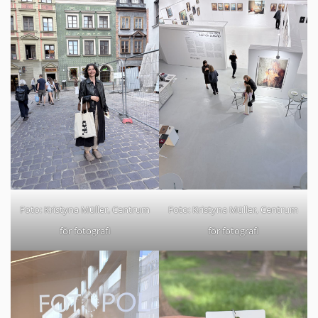
Foto: Kristyna Müller, Centrum
Foto: Kristyna Müller, Centrum
för fotografi
för fotografi