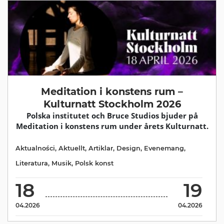
Meditation i konstens rum –
Kulturnatt Stockholm 2026
Polska institutet och Bruce Studios bjuder på
Meditation i konstens rum under årets Kulturnatt.
Aktualności
,
Aktuellt
,
Artiklar
,
Design
,
Evenemang
,
Literatura
,
Musik
,
Polsk konst
18
19
04.2026
04.2026