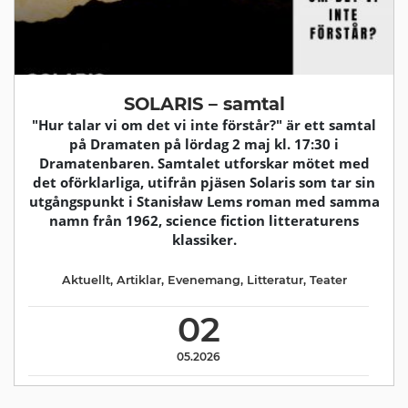
SOLARIS – samtal
"Hur talar vi om det vi inte förstår?" är ett samtal
på Dramaten på lördag 2 maj kl. 17:30 i
Dramatenbaren. Samtalet utforskar mötet med
det oförklarliga, utifrån pjäsen Solaris som tar sin
utgångspunkt i Stanisław Lems roman med samma
namn från 1962, science fiction litteraturens
klassiker.
Aktuellt
,
Artiklar
,
Evenemang
,
Litteratur
,
Teater
02
05.2026