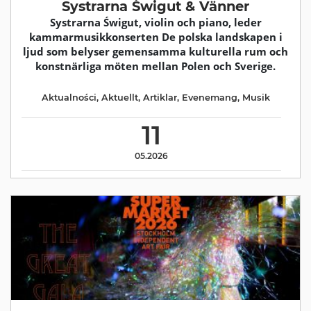
Systrarna Świgut & Vänner
Systrarna Świgut, violin och piano, leder
kammarmusikkonserten De polska landskapen i
ljud som belyser gemensamma kulturella rum och
konstnärliga möten mellan Polen och Sverige.
Aktualności
,
Aktuellt
,
Artiklar
,
Evenemang
,
Musik
11
05.2026