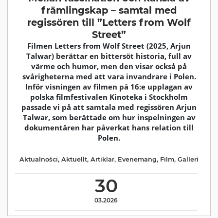
främlingskap – samtal med
regissören till ”Letters from Wolf
Street”
Filmen Letters from Wolf Street (2025, Arjun
Talwar) berättar en bittersöt historia, full av
värme och humor, men den visar också på
svårigheterna med att vara invandrare i Polen.
Inför visningen av filmen på 16:e upplagan av
polska filmfestivalen Kinoteka i Stockholm
passade vi på att samtala med regissören Arjun
Talwar, som berättade om hur inspelningen av
dokumentären har påverkat hans relation till
Polen.
Aktualności
,
Aktuellt
,
Artiklar
,
Evenemang
,
Film
,
Galleri
30
03.2026