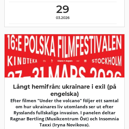
29
03.2026
Långt hemifrån: ukrainare i exil (på
engelska)
Efter filmen "Under the volcano" följer ett samtal
om hur ukrainares liv utomlands ser ut efter
Rysslands fullskaliga invasion. I panelen deltar
Ragnar Bertling (Musikcentrum Öst) och Insomnia
Taxxi (Iryna Novikova).