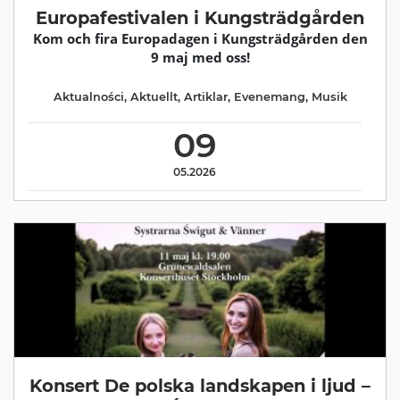
Europafestivalen i Kungsträdgården
Kom och fira Europadagen i Kungsträdgården den
9 maj med oss!
Aktualności
,
Aktuellt
,
Artiklar
,
Evenemang
,
Musik
09
05.2026
Konsert De polska landskapen i ljud –