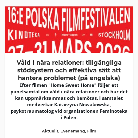
Våld i nära relationer: tillgängliga
stödsystem och effektiva sätt att
hantera problemet (på engelska)
Efter filmen "Home Sweet Home" följer ett
panelsamtal om våld i nära relationer och hur det
kan uppmärksammas och bemötas. I samtalet
medverkar Katarzyna Nowakowska,
psykotraumatolog vid organisationen Feminoteka
i Polen.
Aktuellt
,
Evenemang
,
Film