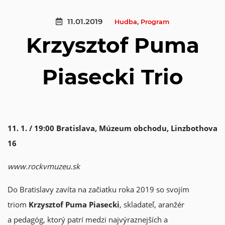
11.01.2019
Hudba
,
Program
Krzysztof Puma
Piasecki Trio
11. 1. / 19:00 Bratislava, Múzeum obchodu, Linzbothova
16
www.rockvmuzeu.sk
Do Bratislavy zavíta na začiatku roka 2019 so svojím
triom
Krzysztof Puma Piasecki
, skladateľ, aranžér
a pedagóg, ktorý patrí medzi najvýraznejších a