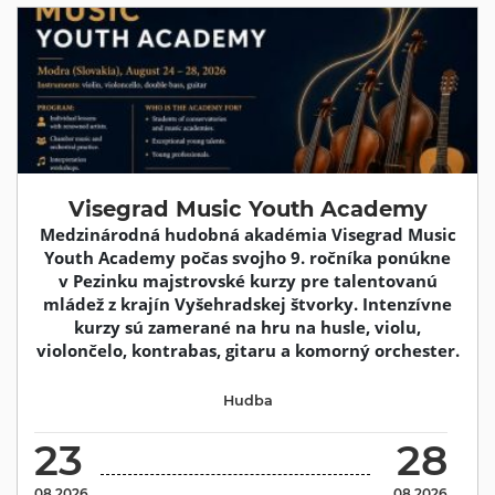
Visegrad Music Youth Academy
Medzinárodná hudobná akadémia Visegrad Music
Youth Academy počas svojho 9. ročníka ponúkne
v Pezinku majstrovské kurzy pre talentovanú
mládež z krajín Vyšehradskej štvorky. Intenzívne
kurzy sú zamerané na hru na husle, violu,
violončelo, kontrabas, gitaru a komorný orchester.
Hudba
23
28
08.2026
08.2026