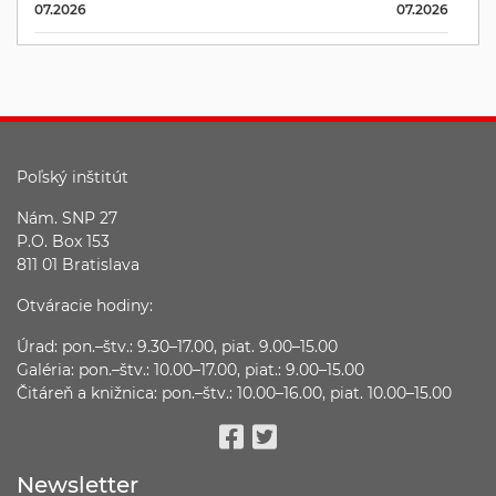
07.2026
07.2026
Poľský inštitút
Nám. SNP 27
P.O. Box 153
811 01 Bratislava
Otváracie hodiny:
Úrad: pon.–štv.: 9.30–17.00, piat. 9.00–15.00
Galéria: pon.–štv.: 10.00–17.00, piat.: 9.00–15.00
Čitáreň a knižnica: pon.–štv.: 10.00–16.00, piat. 10.00–15.00
Facebook
Twitter
Newsletter