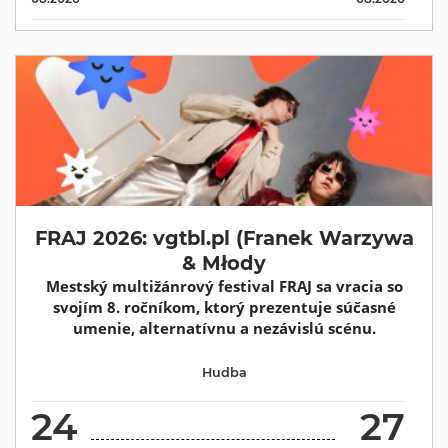
FRAJ 2026: vgtbl.pl (Franek Warzywa
& Młody
Mestský multižánrový festival FRAJ sa vracia so
svojím 8. ročníkom, ktorý prezentuje súčasné
umenie, alternatívnu a nezávislú scénu.
Hudba
24
27