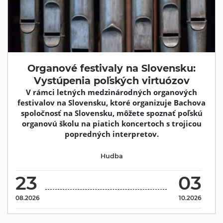
Organové festivaly na Slovensku:
Vystúpenia poľských virtuózov
V rámci letných medzinárodných organových
festivalov na Slovensku, ktoré organizuje Bachova
spoločnosť na Slovensku, môžete spoznať poľskú
organovú školu na piatich koncertoch s trojicou
popredných interpretov.
Hudba
23
03
08.2026
10.2026