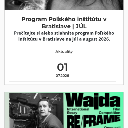
Program Poľského inštitútu v
Bratislave | JÚL
Prečítajte si alebo stiahnite program Poľského
inštitútu v Bratislave na júl a august 2026.
Aktuality
01
07.2026