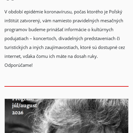
V období epidémie koronavírusu, počas ktorého je Poľský
inštitút zatvorený, vám namiesto pravidelných mesačných
programov budeme prinášať informácie o kultúrnych
podujatiach – koncertoch, divadelných predstaveniach či
turistických a iných zaujímavostiach, ktoré sú dostupné cez
internet, vďaka čomu ich máte na dosah ruky.
Odporúčame!