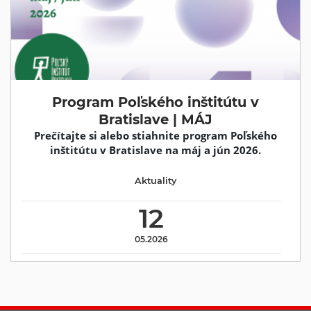
Program Poľského inštitútu v
Bratislave | MÁJ
Prečítajte si alebo stiahnite program Poľského
inštitútu v Bratislave na máj a jún 2026.
Aktuality
12
05.2026