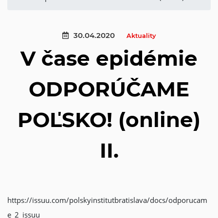
30.04.2020
Aktuality
V čase epidémie
ODPORÚČAME
POĽSKO! (online)
II.
https://issuu.com/polskyinstitutbratislava/docs/odporucam
e_2_issuu