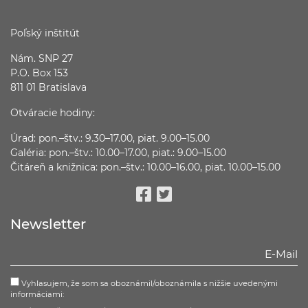
Poľský inštitút
Nám. SNP 27
P.O. Box 153
811 01 Bratislava
Otváracie hodiny:
Úrad: pon.–štv.: 9.30–17.00, piat. 9.00–15.00
Galéria: pon.–štv.: 10.00–17.00, piat.: 9.00–15.00
Čitáreň a knižnica: pon.–štv.: 10.00–16.00, piat. 10.00–15.00
Facebook
Twitter
Newsletter
Vyhlasujem, že som sa oboznámil/oboznámila s nižšie uvedenými
informáciami: