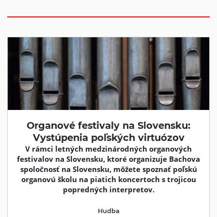
Organové festivaly na Slovensku:
Vystúpenia poľských virtuózov
V rámci letných medzinárodných organových
festivalov na Slovensku, ktoré organizuje Bachova
spoločnosť na Slovensku, môžete spoznať poľskú
organovú školu na piatich koncertoch s trojicou
popredných interpretov.
Hudba