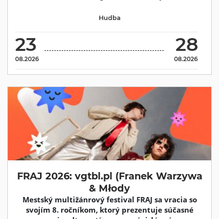
Hudba
23
28
08.2026
08.2026
FRAJ 2026: vgtbl.pl (Franek Warzywa
& Młody
Mestský multižánrový festival FRAJ sa vracia so
svojím 8. ročníkom, ktorý prezentuje súčasné