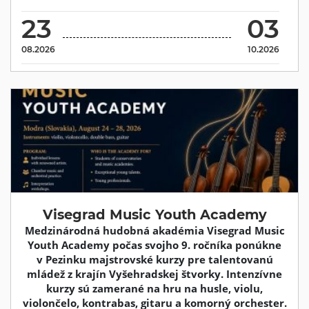
23
03
08.2026
10.2026
Visegrad Music Youth Academy
Medzinárodná hudobná akadémia Visegrad Music
Youth Academy počas svojho 9. ročníka ponúkne
v Pezinku majstrovské kurzy pre talentovanú
mládež z krajín Vyšehradskej štvorky. Intenzívne
kurzy sú zamerané na hru na husle, violu,
violončelo, kontrabas, gitaru a komorný orchester.