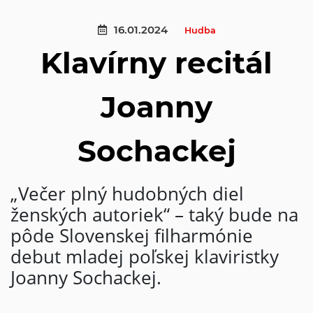
16.01.2024
Hudba
Klavírny recitál
Joanny
Sochackej
„Večer plný hudobných diel
ženských autoriek“ – taký bude na
pôde Slovenskej filharmónie
debut mladej poľskej klaviristky
Joanny Sochackej.