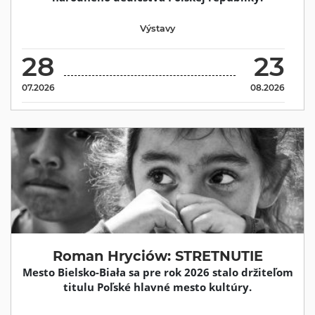
Výstavy
28
23
07.2026
08.2026
Roman Hryciów: STRETNUTIE
Mesto Bielsko-Biała sa pre rok 2026 stalo držiteľom
titulu Poľské hlavné mesto kultúry.