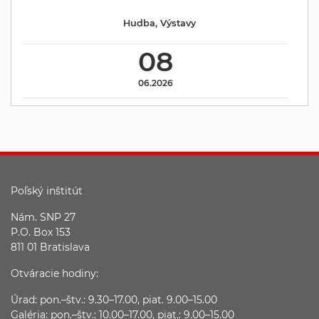
Hudba
,
Výstavy
08
06.2026
Poľský inštitút
Nám. SNP 27
P.O. Box 153
811 01 Bratislava
Otváracie hodiny:
Úrad: pon.–štv.: 9.30–17.00, piat. 9.00–15.00
Galéria: pon.–štv.: 10.00–17.00, piat.: 9.00–15.00