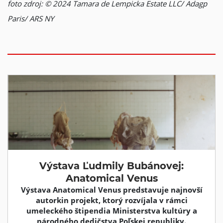
foto zdroj: © 2024 Tamara de Lempicka Estate LLC/ Adagp
Paris/ ARS NY
Výstava Ľudmily Bubánovej:
Anatomical Venus
Výstava Anatomical Venus predstavuje najnovší
autorkin projekt, ktorý rozvíjala v rámci
umeleckého štipendia Ministerstva kultúry a
národného dedičstva Poľskej republiky.