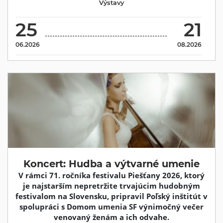
Výstavy
25
21
06.2026
08.2026
Koncert: Hudba a výtvarné umenie
V rámci 71. ročníka festivalu Piešťany 2026, ktorý
je najstarším nepretržite trvajúcim hudobným
festivalom na Slovensku, pripravil Poľský inštitút v
spolupráci s Domom umenia SF výnimočný večer
venovaný ženám a ich odvahe.