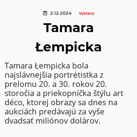
2.12.2024
Výstavy
Tamara
Łempicka
Tamara Łempicka bola
najslávnejšia portrétistka z
prelomu 20. a 30. rokov 20.
storočia a priekopníčka štýlu art
déco, ktorej obrazy sa dnes na
aukciách predávajú za vyše
dvadsať miliónov dolárov.