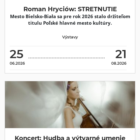
Roman Hryciów: STRETNUTIE
Mesto Bielsko-Biała sa pre rok 2026 stalo držiteľom
titulu Poľské hlavné mesto kultúry.
Výstavy
25
21
06.2026
08.2026
Koncert: Hudba a výtvarné umenie