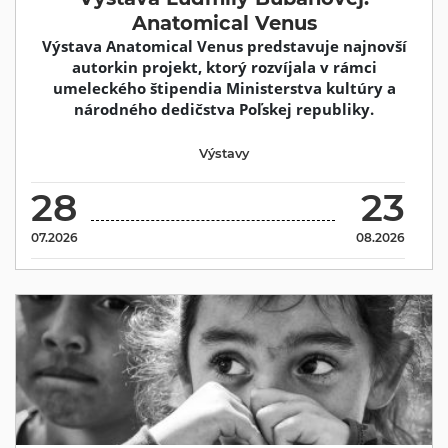
Anatomical Venus
Výstava Anatomical Venus predstavuje najnovší
autorkin projekt, ktorý rozvíjala v rámci
umeleckého štipendia Ministerstva kultúry a
národného dedičstva Poľskej republiky.
Výstavy
28
23
07.2026
08.2026