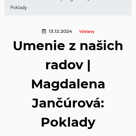
Poklady
13.12.2024
Výstavy
Umenie z našich
radov |
Magdalena
Jančúrová:
Poklady