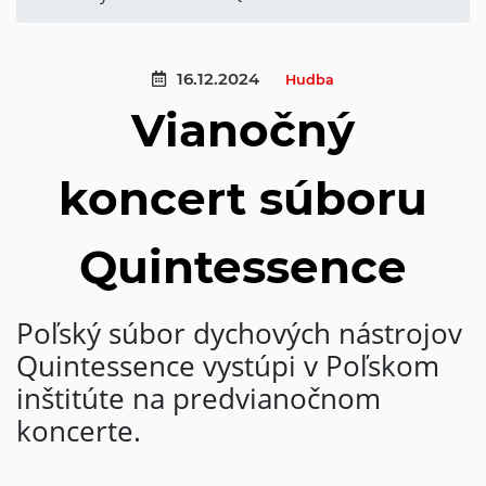
16.12.2024
Hudba
Vianočný
koncert súboru
Quintessence
Poľský súbor dychových nástrojov
Quintessence vystúpi v Poľskom
inštitúte na predvianočnom
koncerte.