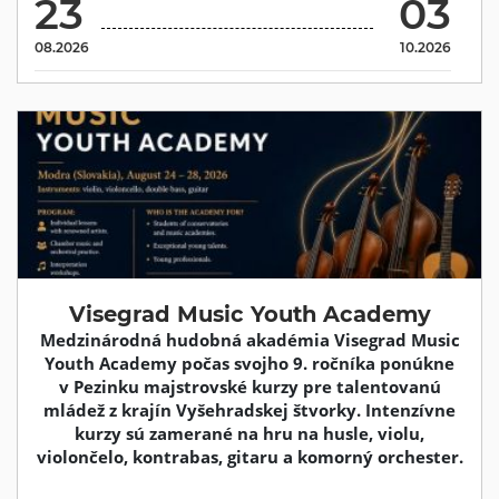
23
03
08.2026
10.2026
Visegrad Music Youth Academy
Medzinárodná hudobná akadémia Visegrad Music
Youth Academy počas svojho 9. ročníka ponúkne
v Pezinku majstrovské kurzy pre talentovanú
mládež z krajín Vyšehradskej štvorky. Intenzívne
kurzy sú zamerané na hru na husle, violu,
violončelo, kontrabas, gitaru a komorný orchester.