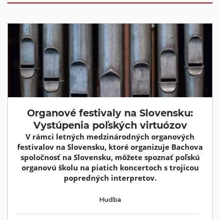
Organové festivaly na Slovensku:
Vystúpenia poľských virtuózov
V rámci letných medzinárodných organových
festivalov na Slovensku, ktoré organizuje Bachova
spoločnosť na Slovensku, môžete spoznať poľskú
organovú školu na piatich koncertoch s trojicou
popredných interpretov.
Hudba