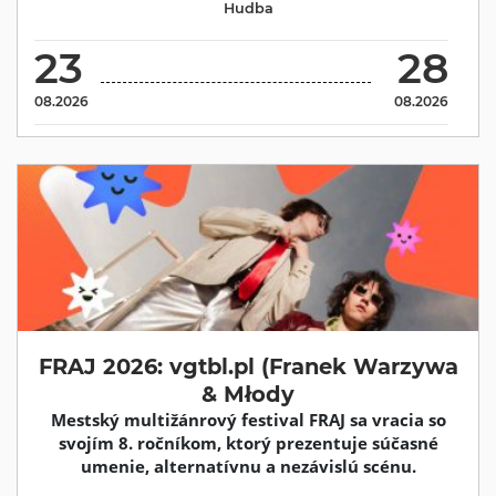
Hudba
23
28
08.2026
08.2026
FRAJ 2026: vgtbl.pl (Franek Warzywa
& Młody
Mestský multižánrový festival FRAJ sa vracia so
svojím 8. ročníkom, ktorý prezentuje súčasné
umenie, alternatívnu a nezávislú scénu.