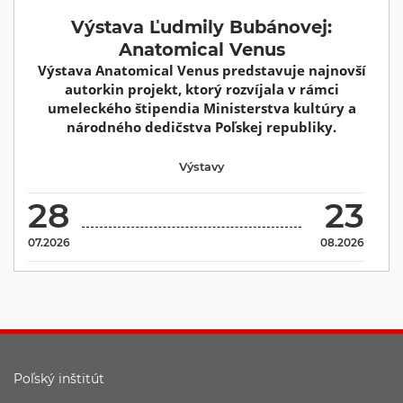
Výstava Ľudmily Bubánovej:
Anatomical Venus
Výstava Anatomical Venus predstavuje najnovší
autorkin projekt, ktorý rozvíjala v rámci
umeleckého štipendia Ministerstva kultúry a
národného dedičstva Poľskej republiky.
Výstavy
28
23
07.2026
08.2026
Poľský inštitút