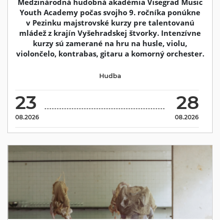
Medzinárodná hudobná akadémia Visegrad Music
Youth Academy počas svojho 9. ročníka ponúkne
v Pezinku majstrovské kurzy pre talentovanú
mládež z krajín Vyšehradskej štvorky. Intenzívne
kurzy sú zamerané na hru na husle, violu,
violončelo, kontrabas, gitaru a komorný orchester.
Hudba
23
28
08.2026
08.2026