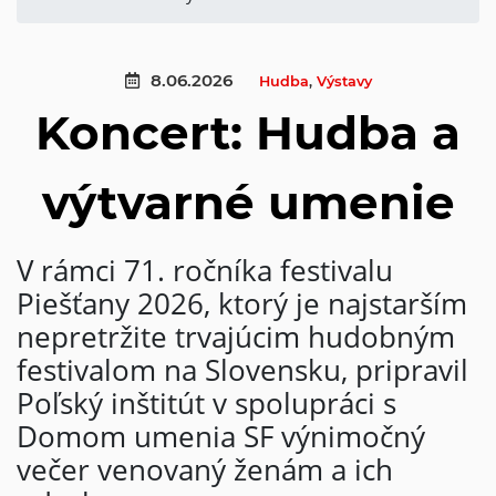
8.06.2026
Hudba
,
Výstavy
Koncert: Hudba a
výtvarné umenie
V rámci 71. ročníka festivalu
Piešťany 2026, ktorý je najstarším
nepretržite trvajúcim hudobným
festivalom na Slovensku, pripravil
Poľský inštitút v spolupráci s
Domom umenia SF výnimočný
večer venovaný ženám a ich