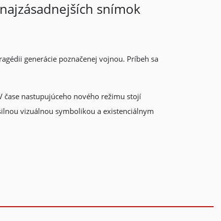
 najzásadnejších snímok
ragédii generácie poznačenej vojnou. Príbeh sa
V čase nastupujúceho nového režimu stojí
silnou vizuálnou symbolikou a existenciálnym