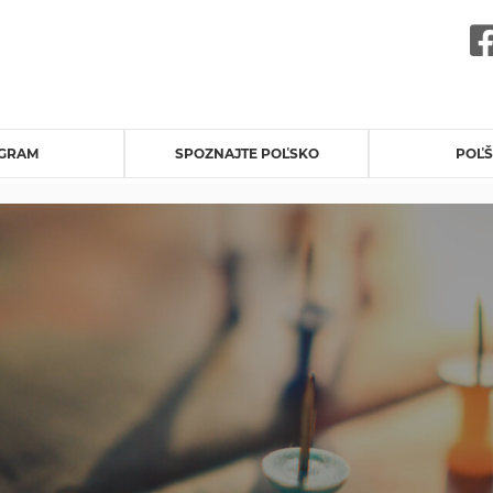
GRAM
SPOZNAJTE POĽSKO
POĽŠ