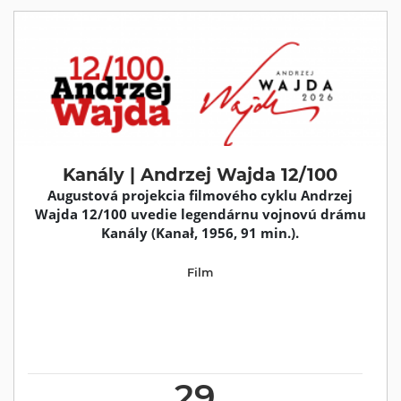
Kanály | Andrzej Wajda 12/100
Augustová projekcia filmového cyklu Andrzej
Wajda 12/100 uvedie legendárnu vojnovú drámu
Kanály (Kanał, 1956, 91 min.).
Film
29