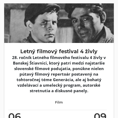
Letný filmový festival 4 živly
28. ročník Letného filmového festivalu 4 živly v
Banskej Štiavnici, ktorý patrí medzi najstaršie
slovenské filmové podujatia, ponúkne nielen
pútavý filmový repertoár postavený na
tohtoročnej téme Generácia, ale aj bohatý
vzdelávací a umelecký program, autorské
stretnutia a diskusné panely.
Film
06
09