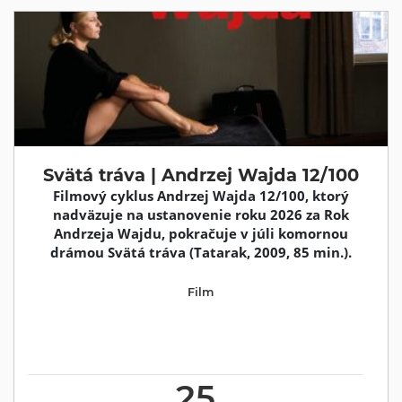
Svätá tráva | Andrzej Wajda 12/100
Filmový cyklus Andrzej Wajda 12/100, ktorý
nadväzuje na ustanovenie roku 2026 za Rok
Andrzeja Wajdu, pokračuje v júli komornou
drámou Svätá tráva (Tatarak, 2009, 85 min.).
Film
25