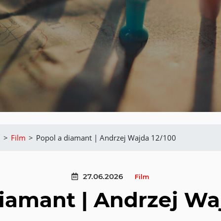
m
>
Film
>
Popol a diamant | Andrzej Wajda 12/100
27.06.2026
Film
iamant | Andrzej Wa