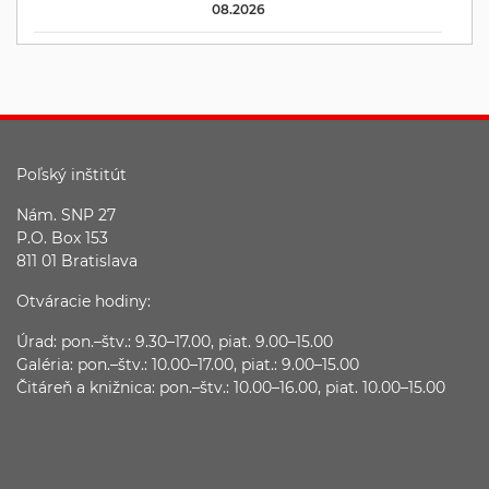
08.2026
Poľský inštitút
Nám. SNP 27
P.O. Box 153
811 01 Bratislava
Otváracie hodiny:
Úrad: pon.–štv.: 9.30–17.00, piat. 9.00–15.00
Galéria: pon.–štv.: 10.00–17.00, piat.: 9.00–15.00
Čitáreň a knižnica: pon.–štv.: 10.00–16.00, piat. 10.00–15.00