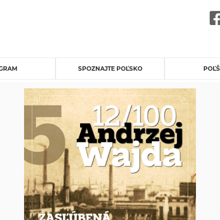
GRAM
SPOZNAJTE POĽSKO
POĽŠ