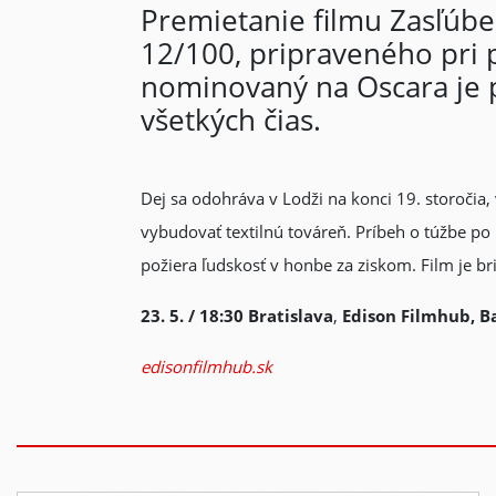
Premietanie filmu Zasľúbe
12/100, pripraveného pri 
nominovaný na Oscara je p
všetkých čias.
Dej sa odohráva v Lodži na konci 19. storočia,
vybudovať textilnú továreň. Príbeh o túžbe po
požiera ľudskosť v honbe za ziskom. Film je b
23. 5. / 18:30
Bratislava
,
Edison Filmhub, B
edisonfilmhub.sk