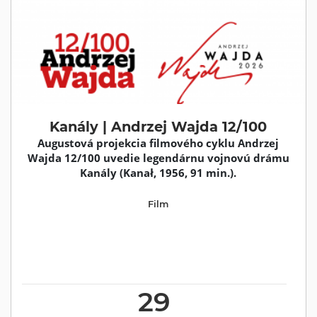
Kanály | Andrzej Wajda 12/100
Augustová projekcia filmového cyklu Andrzej
Wajda 12/100 uvedie legendárnu vojnovú drámu
Kanály (Kanał, 1956, 91 min.).
Film
29