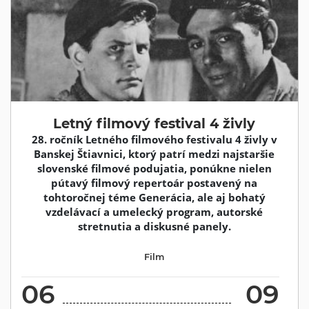
Letný filmový festival 4 živly
28. ročník Letného filmového festivalu 4 živly v
Banskej Štiavnici, ktorý patrí medzi najstaršie
slovenské filmové podujatia, ponúkne nielen
pútavý filmový repertoár postavený na
tohtoročnej téme Generácia, ale aj bohatý
vzdelávací a umelecký program, autorské
stretnutia a diskusné panely.
Film
06
09