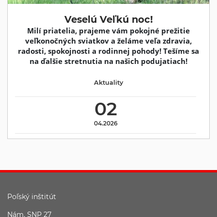
Veselú Veľkú noc!
Milí priatelia, prajeme vám pokojné prežitie
veľkonočných sviatkov a želáme veľa zdravia,
radosti, spokojnosti a rodinnej pohody! Tešíme sa
na ďalšie stretnutia na našich podujatiach!
Aktuality
02
04.2026
Poľský inštitút
Nám. SNP 27