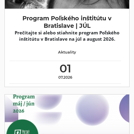
Program Poľského inštitútu v
Bratislave | JÚL
Prečítajte si alebo stiahnite program Poľského
inštitútu v Bratislave na júl a august 2026.
Aktuality
01
07.2026