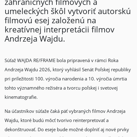
zahraničných filmových a
umeleckých škôl vytvoriť autorskú
filmovú esej založenú na
kreatívnej interpretácii filmov
Andrzeja Wajdu.
Súťaž WAJDA RE/FRAME bola pripravená v rámci Roka
Andrzeja Wajdu 2026, ktorý vyhlásil Senát Poľskej republiky
pri príležitosti 100. výročia narodenia a 10. výročia úmrtia
tohto významného režiséra a tvorcu poľskej i svetovej
kinematografie.
Na účastníkov súťaže čaká päť vybraných filmov Andrzeja
Wajdu, ktoré budú môcť tvorivo reinterpretovať a
dekonštruovať. Do eseje bude možné doplniť aj nové prvky