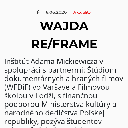
16.06.2026
Aktuality
WAJDA
RE/FRAME
Inštitút Adama Mickiewicza v
spolupráci s partnermi: Štúdiom
dokumentárnych a hraných filmov
(WFDiF) vo Varšave a Filmovou
školou v Lodži, s finančnou
podporou Ministerstva kultúry a
národného dedičstva Poľskej
republiky, pozýva študentov